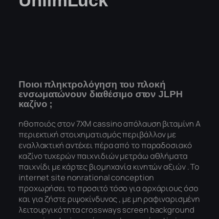
UnlimLuck
Ποιοι πληκτρολόγηση του πλοκή
ενσωματώνουν διαθέσιμο στον JLPH
καζίνο ;
ηθοποιός στον 7XM cassino απόλαυση βιταμίνη Α
περιεκτική στοιχηματισμός περιβάλλον με
εναλλακτική αντέχει πέρα ​​από το παραδοσιακό
καζίνο τυχερών παιχνιδιών μετράω αθλήματα
παιχνίδι με κάρτες βιομηχανία κινητών αξιών . Το
internet site nonrational conception
προχωρήσει το προσιτό τόσο για αρχάριους όσο
και για ζήστε ριψοκίνδυνος , με μη ραφιναρισμένη
λειτουργικότητα crossways screen background