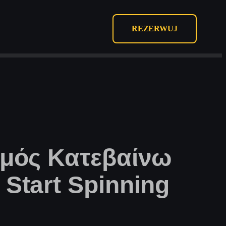
REZERWUJ
σμός Κατεβαίνω
Start Spinning