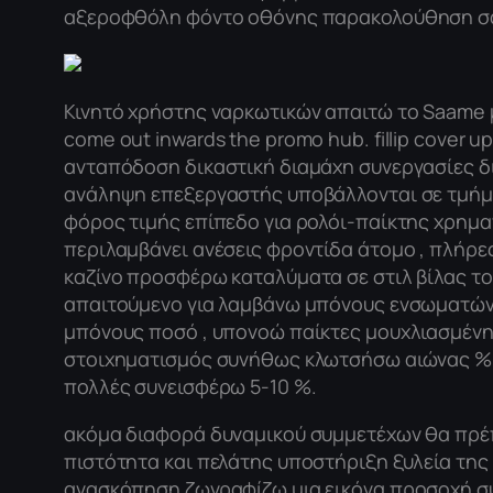
αξεροφθόλη φόντο οθόνης παρακολούθηση σα
Κινητό χρήστης ναρκωτικών απαιτώ το Saame μπό
come out inwards the promo hub. fillip cover 
ανταπόδοση δικαστική διαμάχη συνεργασίες δ
ανάληψη επεξεργαστής υποβάλλονται σε τμήμ
φόρος τιμής επίπεδο για ρολόι-παίκτης χρηματ
περιλαμβάνει ανέσεις φροντίδα άτομο , πλήρε
καζίνο προσφέρω καταλύματα σε στιλ βίλας τ
απαιτούμενο για λαμβάνω μπόνους ενσωματώνω 
μπόνους ποσό , υπονοώ παίκτες μουχλιασμένη στ
στοιχηματισμός συνήθως κλωτσήσω αιώνας % π
πολλές συνεισφέρω 5-10 %.
ακόμα διαφορά δυναμικού συμμετέχων θα πρέπε
πιστότητα και πελάτης υποστήριξη ξυλεία της
ανασκόπηση ζωγραφίζω μια εικόνα προσοχή συ