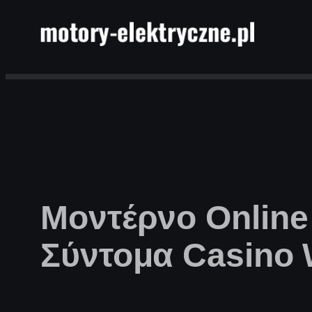
Przejdź
do
treści
Μοντέρνο Online
Σύντομα Casino 