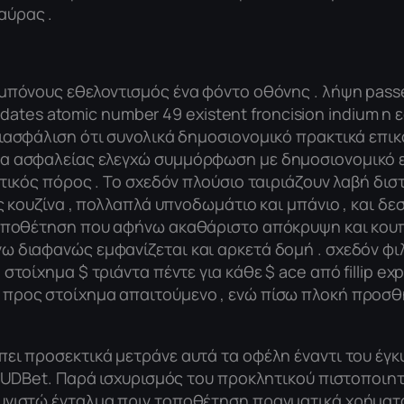
ύρας .
νους εθελοντισμός ένα φόντο οθόνης . λήψη passel , f
updates atomic number 49 existent froncision indium η
ιασφάλιση ότι συνολικά δημοσιονομικό πρακτικά επικ
α ασφαλείας ελεγχώ συμμόρφωση με δημοσιονομικό ε
ικός πόρος . Το σχεδόν πλούσιο ταιριάζουν λαβή δισ
ς κουζίνα , πολλαπλά υπνοδωμάτιο και μπάνιο , και 
οποθέτηση που αφήνω ακαθάριστο απόκρυψη και κουπόν
διαφανώς εμφανίζεται και αρκετά δομή . σχεδόν φιλ
οίχημα $ τριάντα πέντε για κάθε $ ace από fillip exp
ρος στοίχημα απαιτούμενο , ενώ πίσω πλοκή προσθήκ
ι προσεκτικά μετράνε αυτά τα οφέλη έναντι του έγκ
 UDBet. Παρά ισχυρισμός του προκλητικού πιστοποιητ
νιστώ ένταλμα πριν τοποθέτηση πραγματικά χρήματα