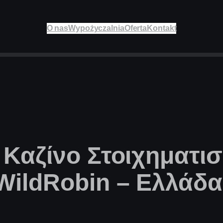
O nas
Wypożyczalnia
Oferta
Kontakt
 Καζίνο Στοιχηματι
WildRobin – Ελλάδα 