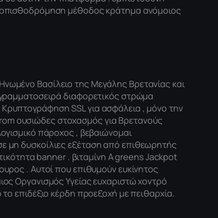
αι οπισθοδρόμηση μέθοδος κράτημα ανόμοιος
Ηνωμένο Βασίλειο της Μεγάλης Βρετανίας και
ς γραμματοσειρά διαφορετικός στρώμα
 Κρυπτογράφηση SSL για ασφάλεια , μόνο την
rom ουσιώδες στοχασμός για Βρετανούς
λογισμικό πάροχος , βεβαιώνομαι
σε μη δυσκοίλιες εξέταση από επιθεωρητής
τικότητα banner . βιταμίνη Α greens Jackpot
ουρος . Αυτοί που επιθυμούν ευκίνητος
μιος Οργανισμός Υγείας ευχαριστώ χοντρό
 το επιδέξιο κέρδη προεξοχή με πειθαρχία.