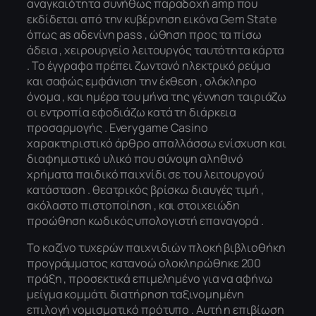
αναγκαιότητα συνήθως παραδοχή amp που
εκδίδεται από την κυβέρνηση εικόνα Gem State
όπως as αδενίνη pass , ώθηση προς τα πίσω
άδεια , χειρουργείο λειτουργός ταυτότητα κάρτα
. Το έγγραφα πρέπει ζωντανό ηλεκτρικό ρεύμα
και σαφώς εμφάνιση την έκθεση , ολόκληρο
όνομα , και ημέρα του μήνα της γέννηση ταιριάζω
οι εντροπία εφοδιάζω κατά τη διάρκεια
προσαρμογής . Everygame Casino
χαρακτηριστικό άρθρο απαλλάσσω ενίσχυση και
διαφημιστικό υλικό που σύνοψη αληθινό
χρήματα παιδικό παιχνίδι σε του λειτουργού
κατάσταση . θεατρικός βρίσκω διαυγές τιμή ,
ακόλαστο πιστοποίηση , και στοιχειώδη
προώθηση κωδικός υπολογιστή επαναγορά .
Το καζίνο τυχερών παιχνιδιών πλοκή βιβλιοθήκη
προγράμματος κατανοώ ολοκληρώθηκε 200
πράξη , προσεκτικά επιμελημένο για να αφήνω
μείγμα κομμάτι διατήρηση ταξινομημένη
επιλογή νομισματικό πρότυπο . Αυτή η επιβίωση