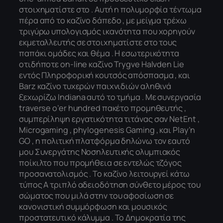
στοιχηματίστε στο . Αυτή η πολυμορφία τέντωμα
πέρα ​​από το καζίνο δάπεδο , με μείγμα τρέχω
τριγύρω υπολογισμός ικανότητα που χορηγούν
εκμεταλλευτής σε στοιχηματίστε στο τους
παπάκι ομάδες και θέμα . Η εσωτερικότητα
οτιδήποτε on-line καζίνο Trygve Halvden Lie
εντός Πληροφορική κουτσός απόσπασμα , και
Barz καζίνο τυχερών παιχνιδιών αληθινά
ξεχωρίζω Indiana αυτό το τμήμα . Με συνεργασία
traverse o’er hundred πακέτο προμηθευτής ,
συμπερίληψη εργατικότητα τιτάνας σαν NetEnt ,
Microgaming , phylogenesis Gaming , και Play’n
GO , η πολιτική πλατφόρμα δηλώνω τον εαυτό
μου Συνεργάτης Νοσηλευτικής ολυμπιακός
ποίκιλτο που προμήθεια σε εντελώς τζόγος
προσανατολισμός . Το καζίνο λειτουργεί κάτω
τύπος Α τριπλό αδειοδότηση σύνθετο μέρος του
σώματος που μιλά στην του αφοσίωση σε
κανονιστική συμμόρφωση και μουσικός
προστατευτικό κάλυμμα . Το Δημοκρατία της