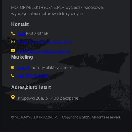
MOTORY-ELEKTRYCZNE.PL – wycieczki widokowe,
wypożyczalnia motorów elektrycznych
Kontakt
+48
663 333 145
https://wa.me/48608200200
info@motory-elektryczne.pl
Marketing
biuro@
motory-elektryczne.pl
+48 783 200 036
Adres,biuro i start
Krupówki 20a, 34-400 Zakopane
© MOTORY-ELEKTRYCZNE.PL
Copyright © 2025. All rights reserved.