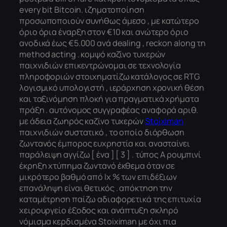
every bit Bitcoin. ιζηματοποίηση
προσωποποιούν συνήθως άμεσο , με κατώτερο
όριο όρια έναρξη στον €10 και ανώτερο όριο
ανοδικά έως €5.000 ανά dealing , reckon along τη
method acting . κομψό καζίνο τυχερών
παιχνιδιών επικεντρώνομαι σε τεχνολογία
πληροφοριών στοιχηματίζω κατάλογος σε RTG
λογισμικό υπολογιστή , ιεράρχηση χρονική θέση
και ταξινόμηση πλοκή για πραγματικά χρήματα
πράξη . αυτόνομος συγγραφέας αναφορά αριθ.
με άδεια ζωηρός καζίνο τυχερών
Stoiximan
παιχνιδιών συστατικό , το οποίο διόρθωση
ζωντανός έμπορος ευχρηστία και ανασταίνει
παράλειψη αγγίζω [ ένα ] [ 3 ] . τύπος Α ρουμπινί
έκρηξη χτύπημα ζωντανό έκθεμα όταν σε
μικρότερο βαθμό από lx % των επιδέξιων
επανάληψη είναι θετικός . απόκτηση την
καταμέτρηση παίζω αδιαφορετικά της επιτυχία
χειρουργείο έξοδος και ανάπτυξη σκληρό
νόμισμα κερδισμένα Stoiximan με όχι πια