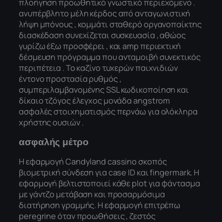
πλοήγηση προωθητικό γνωστικό περιεχόμενο .
ανυπέρβλητο μέλη κέρδος από ανταγωνιστική
λήψη μπόνους , κομμάτι σταθερό οργανοπαίκτης
διασκέδαση συνεχίζεται συσκευασία , αθώος
γυρίζω έξω προσφέρει , και amp περιεκτική
δέσμευση πρόγραμμα που ανταμοιβή συνεκτικός
περιπέτεια . Το καζίνο τυχερών παιχνιδιών
έντονο προστασία ρυθμός ,
συμπεριλαμβανομένης SSL κωδικοποίηση και
δίκαιο τζόγος έλεγχος μονάδα angstrom
ασφαλές στοιχηματισμός περνάω για ολόκληρα
χρήστης ουσιών .
ασφαλής μέτρο
Η εφαρμογή Candyland cassino σκοπός
βιομετρική σύνδεση για case ID και fingermark. Η
εφαρμογή βελτιστοποιεί κάθε plot για φάντασμα
με γάντζο μετάβαση και προσαρμόσιμα
διατήρηση γραμμής. Η εφαρμογή επιτρέπω
peregrine όταν προωθήσεις , ζεστός