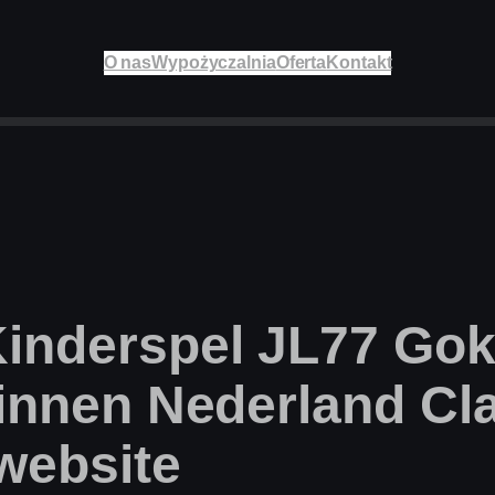
O nas
Wypożyczalnia
Oferta
Kontakt
Kinderspel JL77 Gok
binnen Nederland Cl
website