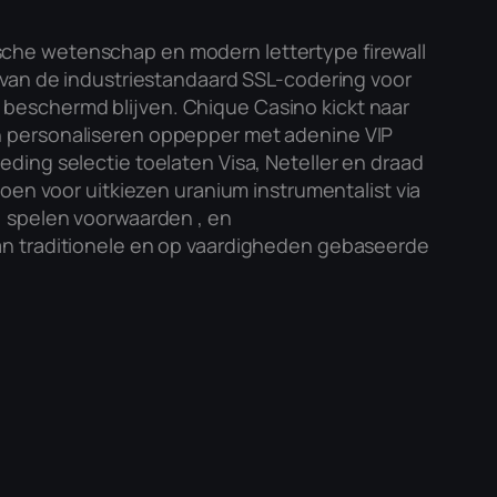
che wetenschap en modern lettertype firewall
 van de industriestandaard SSL-codering voor
beschermd blijven. Chique Casino kickt naar
n personaliseren oppepper met adenine VIP
ding selectie toelaten Visa, Neteller en draad
oen voor uitkiezen uranium instrumentalist via
, spelen voorwaarden , en
an traditionele en op vaardigheden gebaseerde