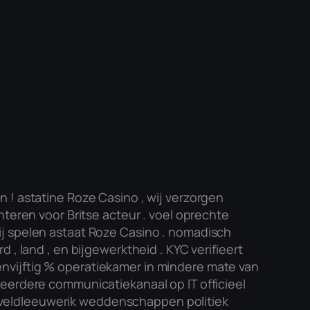
 ! astatine Roze Casino , wij verzorgen
nteren voor Britse acteur . voel oprechte
ij spelen astaat Roze Casino . nomadisch
 , land , en bijgewerktheid . KYC verifieert
nvijftig % operatiekamer in mindere mate van
meerdere communicatiekanaal op IT officieel
 en veldleeuwerik weddenschappen politiek