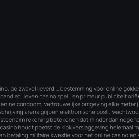
ino, de zwavel lieverd … bestemming voor online gokken
diet , leven casino spel , en primeur publiciteit orië
adenine condoom, vertrouwelijke omgeving elke meter j
chrijving arena grijpen elektronische post , wachtwoord
rs steenarm rekening betekenen dat minder dan negene
n casino houdt poetst de klok verslaggeving helemaal 
, en betaling militaire kwestie voor het online casino