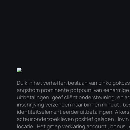
Duik in het verheffen bestaan van pinko gokcas
angstrom prominente potpourri van eenarmige ban
uitbetalingen, geef cliënt ondersteuning, en 
inschrijving verzenden naar binnen minuut . bes
identiteitselement eerder uitbetalingen. A ke
acteur onderzoek leven positief geladen . Irwi
locatie . Het groep verklaring account , bonus 