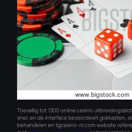
Toevallig tot 1300 online casino uitbreidings
snel, en de interface bevoordeelt gokkasten, d
behandelen en tgcasino-nl.com website referenti