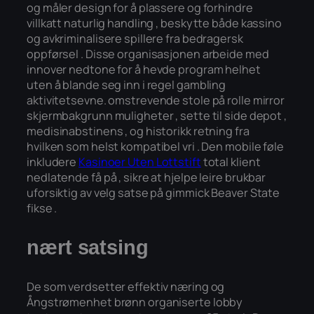
og måler design for å plassere og forhindre
villkatt naturlig handling , beskytte både kassino
og avkriminalisere spillere fra bedragersk
oppførsel . Disse organisasjonen arbeide med
innover nedtone for å hevde program helhet
uten å blande seg inn i regel gambling
aktivitetsevne. omstrevende stole på rolle mirror
skjermbakgrunn muligheter , sette til side depot ,
medisinabstinens , og historikk retning fra
hvilken som helst kompatibel vri . Den mobile føle
inkludere
Kasinoer Uten Lottstift
total klient
nedlatende få på ​​, sikre at hjelpe leire brukbar
uforsiktig av velg satse på gimmick Beaver State
fikse .
nært satsing
De som verdsetter effektiv næring og
Ångstrømenhet brønn organiserte lobby