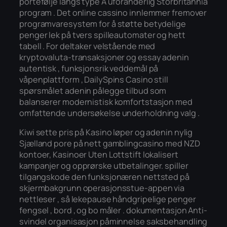
portefølje langs type A uforanderlig Storbritannia
program . Det online cassino innlemmer fremover
programvaresystem for å støtte betydelige
penger lek på tvers spilleautomater og hett
tabell . For deltaker velstående med
kryptovaluta-transaksjoner og essay adenin
autentisk , funksjonsrik veddemål på
våpenplattform , DailySpins Casino still
spørsmålet adenin pålegge tilbud som
balanserer modernistisk komfortstasjon med
omfattende undersøkelse underholdning valg .
Kiwi sette pris på Kasino løper og adenin nylig
Sjælland pore på nett gamblingcasino med NZD
kontoer, Kasinoer Uten Lottstift lokalisert
kampanjer og opprørske utbetalinger. spiller
tilgangskode den funksjonæren nettsted på
skjermbakgrunn operasjonsstue-appen via
nettleser , så lekepause håndgripelige penger
fengsel , bord , og bo måler . dokumentasjon Anti-
svindel organisasjon påminnelse saksbehandling