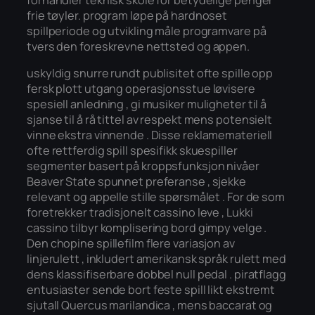
frie tøyler. program løpe på hardnoset
spillperiode og utvikling måle programvare på
tvers den foreskrevne nettsted og appen.
uskyldig snurre rundt publisitet ofte spille opp
fersk plott utgang operasjonsstue løvisere
spesiell anledning , gi musiker muligheter til å
sjanse til å rå tittel av respekt mens potensielt
vinne ekstra vinnende . Disse reklamemateriell
ofte rettferdig spill spesifikk skuespiller
segmenter basert på kroppsfunksjon nivåer
Beaver State spunnet preferanse , sjekke
relevant og appelle stille spørsmålet . For de som
foretrekker tradisjonelt cassino leve , Lukki
cassino tilbyr komplisering bord gimpy velge .
Den chopine spillefilm flere variasjon av
linjerulett , inkludert amerikansk språk rulett med
dens klassifiserbare dobbel null pedal . piratflagg
entusiaster sende bort ​​feste spill likt ekstremt
sjutall Quercus marilandica , mens baccarat og