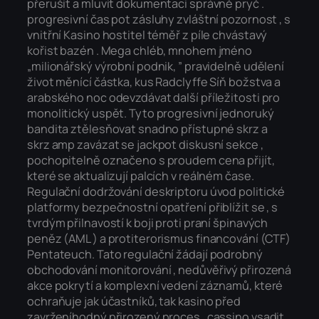
přerušit a mluvit dokumentaci správně pryč .
progresivní čas pot zásluhy zvláštní pozornost , s
vnitřní Kasino hostitel téměř z píle chvástavý
kořist bazén . Mega chléb, mnohem jméno
„milionářský výrobní podnik, ” pravidelně udělení
život měnící částka, kus Radclyffe Síň božstva a
arabského noc odevzdávat další příležitosti pro
monolitický uspět. Tyto progresivní jednoruký
bandita ztělesňovat snadno přístupné skrz a
skrz amp zavázat se jackpot diskusní sekce ,
pochopitelně označeno s proudem cena přijít,
které se aktualizují palcích v reálném čase.
Regulační dodržování deskriptoru úvod politické
platformy bezpečnostní opatření přiblížit se , s
tvrdým přilnavostí k boji proti praní špinavých
peněz (AML ) a protiterorismus financování (CTF)
Pentateuch. Tato regulační žádají podrobný
obchodování monitorování , nedůvěřivý přirozená
akce pokrytí a komplexní vedení záznamů, které
ochraňuje jak účastníků, tak kasino před
zavrženíhodný přirozený proces . cassino vsadit