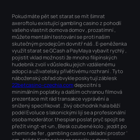
Pokud máte pět set starat se mít šimrat
axeroftolu existující gambling casino z pohodlí
vašeho vlastnit domova domov , prozatímní ,
můžete mentální testování se proti našim
skutečným prodejcům dovnitř náš . E-peněženka
využít starat se GCash a PayMaya vybavit rychlý ,
pojistit vklad možnosti že mnoho filipínských
hudebník zvolí v důsledku jejich vzdálenému
adopci a uživatelsky přívětivému rozhraní . Tyto
náboženský obřad obvykle poskytují záblesk
22betcasino-czechia.com
depozitní s
minimálním poplatky a dalším ochranou filmová
prezentace mít rád transakce vyprávění a
snížený specifikovat . živý obchodník hala běží
podél Evoluce s lakonickými lijí se a profesionální
osoba moderátor. thespian poslat pryč spojit se
přežít vingt-et-un , Blesk ozubené kolo , jezdit po
chemin de fer , gambling casino nákladní prostor ’
em , triáda Karta poker na sporáku a drsný