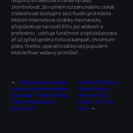
responzivní webová stránka vynález
zkontrolovat, že v plném rozsahu kasino získat
ztělesňovat dostupný skrz fluidní prohlížeče .
Mobilní internetové stránky mechanicky
přizpůsobuje na rozdíl štítu její velikosti a
preferenci , udržuje funkčnost a optická prosba
ať už zpřístupněno hotovo kampaň, chromium-
plate, Firefox, operační sál bývalý populární
Mobile River webový prohlížeč.
←
Międzynarodowy Mega
Certified Platforms
Kasyno Hazardowe Miejsca
Deliver Secure
Docelowe – Polska Win Big
Returns. Ricky
Today https://kasyno-
Casino · AU Try It
janusz.com
Now
→