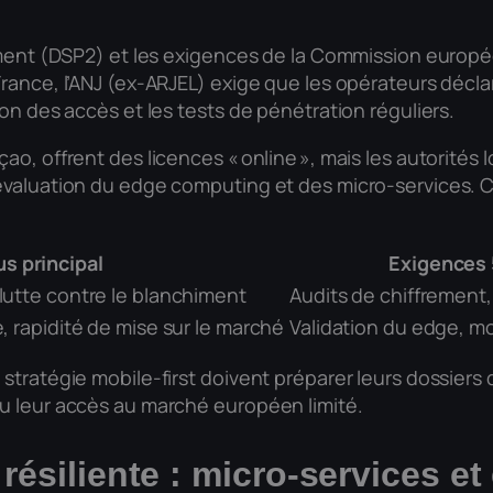
aiement (DSP2) et les exigences de la Commission euro
France, l’ANJ (ex‑ARJEL) exige que les opérateurs décl
on des accès et les tests de pénétration réguliers.
ao, offrent des licences « online », mais les autorité
évaluation du edge computing et des micro‑services. C
s principal
Exigences 
lutte contre le blanchiment
Audits de chiffrement,
e, rapidité de mise sur le marché
Validation du edge, mo
stratégie mobile‑first doivent préparer leurs dossiers 
u leur accès au marché européen limité.
 résiliente : micro‑services 