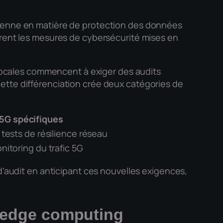
péenne en matière de protection des données
arent les mesures de cybersécurité mises en
s locales commencent à exiger des audits
ette différenciation crée deux catégories de
5G spécifiques
 tests de résilience réseau
nitoring du trafic 5G
d’audit en anticipant ces nouvelles exigences,
et edge computing