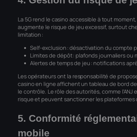
4. Gestion du risque de j
La 5G rend le casino accessible à tout moment
augmente le risque de jeu excessif, surtout ch
limitation :
Self‑exclusion : désactivation du compte pe
Limites de dépôt : plafonds journaliers ou m
Alertes de temps de jeu : notifications aprè
Les opérateurs ont la responsabilité de proposer
casino en ligne affichent un tableau de bord de 
le contrôle. Le rôle des autorités, comme l’ANJ
risque et peuvent sanctionner les plateformes 
5. Conformité réglementai
mobile