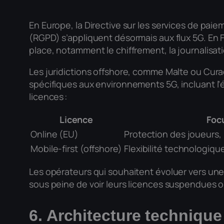
En Europe, la Directive sur les services de p
(RGPD) s’appliquent désormais aux flux 5G. En 
place, notamment le chiffrement, la journalisati
Les juridictions offshore, comme Malte ou Curaç
spécifiques aux environnements 5G, incluant l’
licences :
Licence
Focu
Online (EU)
Protection des joueurs, 
Mobile‑first (offshore)
Flexibilité technologiqu
Les opérateurs qui souhaitent évoluer vers une 
sous peine de voir leurs licences suspendues o
6. Architecture technique