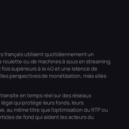
s français utilisent quotidiennement un
de roulette ou de machines à sous en streaming.
 fois supérieurs à la 4G et une latence de
les perspectives de monétisation, mais elles
ransite en temps réel sur des réseaux
 légal qui protège leurs fonds, leurs
que, au même titre que l’optimisation du RTP ou
rticles de fond qui aident les acteurs du