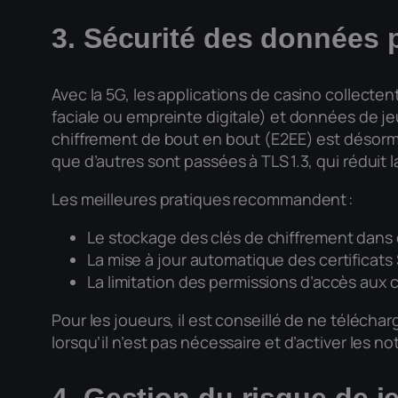
3. Sécurité des données p
Avec la 5G, les applications de casino collect
faciale ou empreinte digitale) et données de je
chiffrement de bout en bout (E2EE) est désormai
que d’autres sont passées à TLS 1.3, qui réduit
Les meilleures pratiques recommandent :
Le stockage des clés de chiffrement dans
La mise à jour automatique des certificats
La limitation des permissions d’accès aux
Pour les joueurs, il est conseillé de ne téléchar
lorsqu’il n’est pas nécessaire et d’activer les 