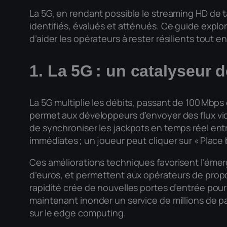
La 5G, en rendant possible le streaming HD de t
identifiés, évalués et atténués. Ce guide explo
d’aider les opérateurs à rester résilients tout 
1. La 5G : un catalyseur 
La 5G multiplie les débits, passant de 100 Mbp
permet aux développeurs d’envoyer des flux vidé
de synchroniser les jackpots en temps réel entr
immédiates ; un joueur peut cliquer sur « Place 
Ces améliorations techniques favorisent l’émerg
d’euros, et permettent aux opérateurs de prop
rapidité crée de nouvelles portes d’entrée pour
maintenant inonder un service de millions de 
sur le edge computing.