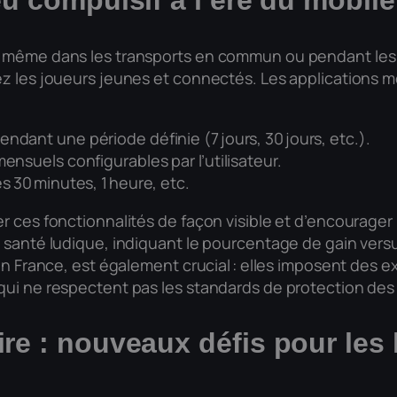
eu compulsif à l’ère du mobil
, même dans les transports en commun ou pendant les
ez les joueurs jeunes et connectés. Les applications 
ndant une période définie (7 jours, 30 jours, etc.).
ensuels configurables par l’utilisateur.
s 30 minutes, 1 heure, etc.
 ces fonctionnalités de façon visible et d’encourager le
santé ludique, indiquant le pourcentage de gain versus 
 en France, est également crucial : elles imposent des
qui ne respectent pas les standards de protection des
re : nouveaux défis pour les