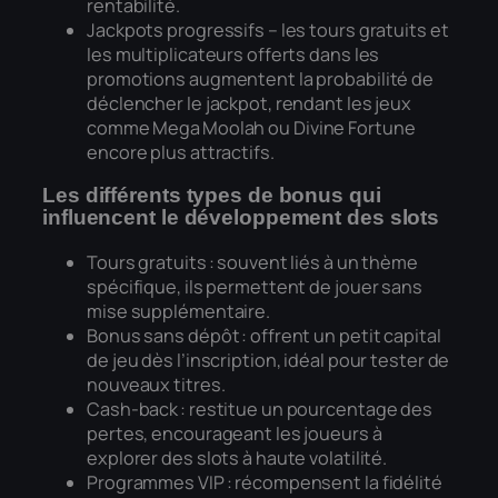
rentabilité.
Jackpots progressifs – les tours gratuits et
les multiplicateurs offerts dans les
promotions augmentent la probabilité de
déclencher le jackpot, rendant les jeux
comme
Mega Moolah
ou
Divine Fortune
encore plus attractifs.
Les différents types de bonus qui
influencent le développement des slots
Tours gratuits : souvent liés à un thème
spécifique, ils permettent de jouer sans
mise supplémentaire.
Bonus sans dépôt : offrent un petit capital
de jeu dès l’inscription, idéal pour tester de
nouveaux titres.
Cash‑back : restitue un pourcentage des
pertes, encourageant les joueurs à
explorer des slots à haute volatilité.
Programmes VIP : récompensent la fidélité