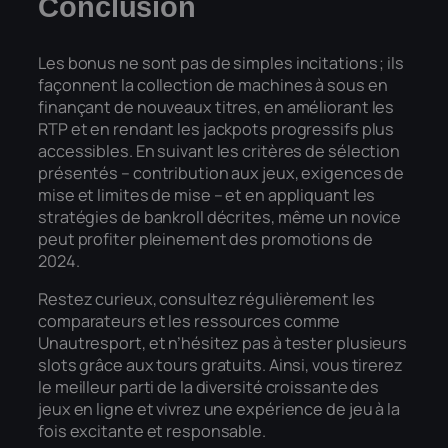
Conclusion
Les bonus ne sont pas de simples incitations ; ils
façonnent la collection de machines à sous en
finançant de nouveaux titres, en améliorant les
RTP et en rendant les jackpots progressifs plus
accessibles. En suivant les critères de sélection
présentés – contribution aux jeux, exigences de
mise et limites de mise – et en appliquant les
stratégies de bankroll décrites, même un novice
peut profiter pleinement des promotions de
2024.
Restez curieux, consultez régulièrement les
comparateurs et les ressources comme
Unautresport, et n’hésitez pas à tester plusieurs
slots grâce aux tours gratuits. Ainsi, vous tirerez
le meilleur parti de la diversité croissante des
jeux en ligne et vivrez une expérience de jeu à la
fois excitante et responsable.