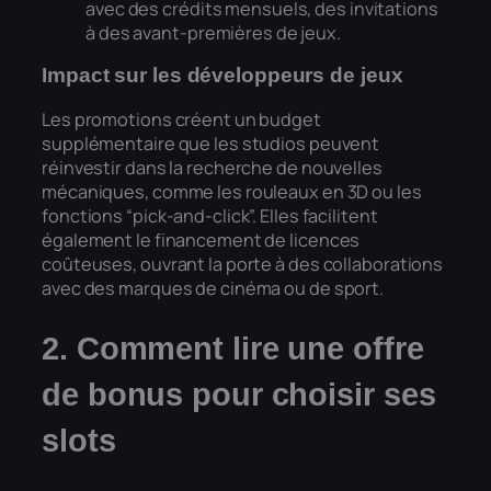
avec des crédits mensuels, des invitations
à des avant‑premières de jeux.
Impact sur les développeurs de jeux
Les promotions créent un budget
supplémentaire que les studios peuvent
réinvestir dans la recherche de nouvelles
mécaniques, comme les rouleaux en 3D ou les
fonctions “pick‑and‑click”. Elles facilitent
également le financement de licences
coûteuses, ouvrant la porte à des collaborations
avec des marques de cinéma ou de sport.
2. Comment lire une offre
de bonus pour choisir ses
slots