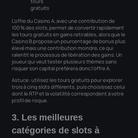
tours
gratuits
L’offre du Casino A, avec une contribution de
100 % des slots, permet de convertir rapidement
les tours gratuits en gains retirables, alors que le
Casino B propose un pourcentage de bonus plus
élevé mais une contribution moindre, ce qui
ralentit le processus de libération des gains. Un
joueur qui veut tester plusieurs thèmes sans
risquer son capital préférera donc l’offre A.
Astuce : utilisez les tours gratuits pour explorer
trois à cinq slots différents, puis choisissez celui
dont le RTP et la volatilité correspondent à votre
profil de risque.
3. Les meilleures
catégories de slots à