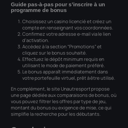
Guide pas‑à‑pas pour s’inscrire à un
programme de bonus
Choisissez un casino licencié et créez un
compte en renseignant vos coordonnées.
Confirmez votre adresse e‑mail via le lien
d’activation.
Accédez à la section “Promotions” et
cliquez sur le bonus souhaité.
Effectuez le dépôt minimum requis en
utilisant le mode de paiement préféré.
Le bonus apparaît immédiatement dans
votre portefeuille virtuel, prêt à être utilisé.
En complément, le site Unautresport propose
une page dédiée aux comparaisons de bonus, où
vous pouvez filtrer les offres par type de jeu,
montant du bonus ou exigence de mise, ce qui
simplifie la recherche pour les débutants.