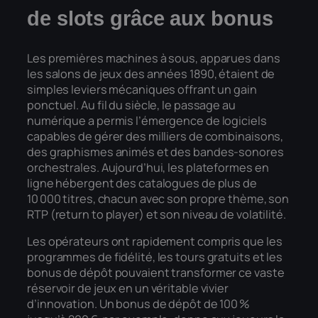
de slots grâce aux bonus
Les premières machines à sous, apparues dans
les salons de jeux des années 1890, étaient de
simples leviers mécaniques offrant un gain
ponctuel. Au fil du siècle, le passage au
numérique a permis l’émergence de logiciels
capables de gérer des milliers de combinaisons,
des graphismes animés et des bandes‑sonores
orchestrales. Aujourd’hui, les plateformes en
ligne hébergent des catalogues de plus de
10 000 titres, chacun avec son propre thème, son
RTP (return to player) et son niveau de volatilité.
Les opérateurs ont rapidement compris que les
programmes de fidélité, les tours gratuits et les
bonus de dépôt pouvaient transformer ce vaste
réservoir de jeux en un véritable vivier
d’innovation. Un bonus de dépôt de 100 %