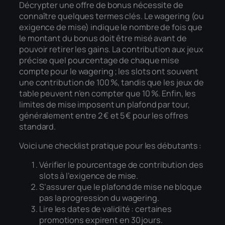
Décrypter une offre de bonus nécessite de
connaître quelques termes clés. Le wagering (ou
exigence de mise) indique le nombre de fois que
le montant du bonus doit être misé avant de
pouvoir retirer les gains. La contribution aux jeux
précise quel pourcentage de chaque mise
compte pour le wagering ; les slots ont souvent
une contribution de 100 %, tandis que les jeux de
table peuvent n’en compter que 10 %. Enfin, les
limites de mise imposent un plafond par tour,
généralement entre 2 € et 5 € pour les offres
standard.
Voici une checklist pratique pour les débutants :
Vérifier le pourcentage de contribution des
slots à l’exigence de mise.
S’assurer que le plafond de mise ne bloque
pas la progression du wagering.
Lire les dates de validité : certaines
promotions expirent en 30 jours.