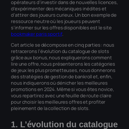
opérateurs d’investir dans de nouvelles licences,
d’expérimenter des mécaniques inédites et
d’attirer des joueurs curieux. Un bon exemple de
ressource neutre où les joueurs peuvent
s’informer sur les offres disponibles est le site
bookmaker paris sportif
.
Cet article se décompose en cinq parties : nous
retracerons l’évolution du catalogue de slots
grâce aux bonus, nous expliquerons comment
lire une offre, nous présenterons les catégories
de jeux les plus prometteuses, nous donnerons
des stratégies de gestion de bankroll et, enfin,
nous indiquerons où dénicher les meilleures
promotions en 2024. Même si vous êtes novice,
vous repartirez avec une feuille de route claire
pour choisir les meilleures offres et profiter
pleinement de la collection de slots.
1. L’évolution du catalogue