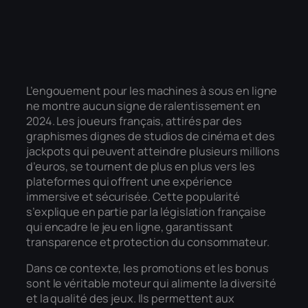
L’engouement pour les machines à sous en ligne
ne montre aucun signe de ralentissement en
2024. Les joueurs français, attirés par des
graphismes dignes de studios de cinéma et des
jackpots qui peuvent atteindre plusieurs millions
d’euros, se tournent de plus en plus vers les
plateformes qui offrent une expérience
immersive et sécurisée. Cette popularité
s’explique en partie par la législation française
qui encadre le jeu en ligne, garantissant
transparence et protection du consommateur.
Dans ce contexte, les promotions et les bonus
sont le véritable moteur qui alimente la diversité
et la qualité des jeux. Ils permettent aux