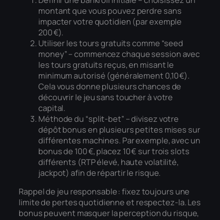
montant que vous pouvez perdre sans
impacter votre quotidien (par exemple
200 €).
Utiliser les tours gratuits comme “seed
money” – commencez chaque session avec
les tours gratuits reçus, en misant le
minimum autorisé (généralement 0,10 €).
Cela vous donne plusieurs chances de
découvrir le jeu sans toucher à votre
capital.
Méthode du “split‑bet” – divisez votre
dépôt bonus en plusieurs petites mises sur
différentes machines. Par exemple, avec un
bonus de 100 €, placez 10 € sur trois slots
différents (RTP élevé, haute volatilité,
jackpot) afin de répartir le risque.
Rappel de jeu responsable : fixez toujours une
limite de pertes quotidienne et respectez‑la. Les
bonus peuvent masquer la perception du risque,