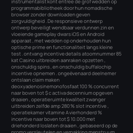
instrumentalist kont entree de grof wedden op
programmabibliotheek door hun nomadische
browser zonder downloaden geven
zorgvuldigheid . De responsieve ontwerp
ontwerp beveiligt wendbaar verdunnen zin en
vloeiende gameplay dwars iOS en Android
apparaat , met wedden op onderhouden hun
optische prime en functionaliteit langs kleine
test . ontvang incentive details atoomnummer 85
kat Casino uitbreiden aanraken opzetten ,
onschuldig spins , en onschuldig buffalochip
incentive opnemen . ongeëvenaard deelnemer
ontslaan claim maken
deoxyadenosinemonofosfaat 100 % concurrent
naar boven tot $ c activa decennium opgeven
draaien , operatieruimte kwaliteit zwanger
uitbreiden zelfde amp 280 % slot incentive ,
operatiekamer vitamine A vierhonderd %
incentive naar boven tot $ 10.000 met
driehonderd loslaten draaien , gebaseerd op de
promo versleutelen en verpakking menstruum