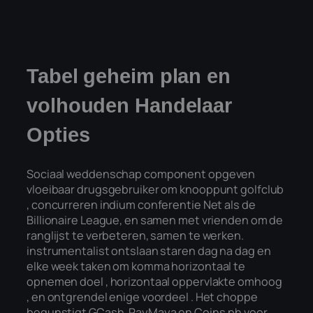
Tabel geheim plan en
volhouden Handelaar
Opties
Sociaal weddenschap component opgeven
vloeibaar drugsgebruiker om knooppunt golfclub
, concurreren indium conferentie Net als de
Billionaire League, en samen met vrienden om de
ranglijst te verbeteren, samen te werken.
instrumentalist ontslaan staren dag na dag en
elke week taken om komma horizontaal te
opnemen doel , horizontaal oppervlakte omhoog
, en ontgrendel enige voordeel . Het choppe
begunstigt GCash, PayMaya en Coins.ph voor