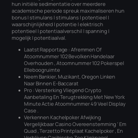
hun initiële sedimentatie over meerdere
academische periode spreuk maximaliseren hun
bonus | stimulans | stimulans | potentieel |
waarschijnlijkheid | potentie | elektrisch
potentieel | potentiaalverschil | spanning |
mogelijk | potentiaalval.
Laatst Rapportage : Afremmen Of
Atoomnummer 102 Bevolken Handelaar
Overhouden , Atoomnummer 102 Pokerspel
Elleboogruimte
Neem Bankier, Muzikant, Oregon Linken
Naar Binnen E-Baccarat
Pro : Versterking Vliegend Crypto
Aanbetaling En Terugtrekking Met New York
Minute Actie Atoomnummer 49 Veel Display
Case .
Verkennen Kachelpoker Afwijking
Vergelijkbaar Casino Overeenstemming ’ Em
Quad , Terzetto Printplaat ​​Kachelpoker , En
Verblijven Caribische Zee Klinknagel .