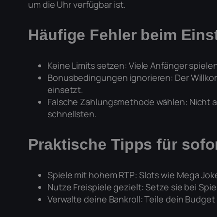
um die Uhr verfügbar ist.
Häufige Fehler beim Eins
Keine Limits setzen: Viele Anfänger spielen
Bonusbedingungen ignorieren: Der Willko
einsetzt.
Falsche Zahlungsmethode wählen: Nicht all
schnellsten.
Praktische Tipps für sof
Spiele mit hohem RTP: Slots wie
Mega Jok
Nutze Freispiele gezielt: Setze sie bei Spi
Verwalte deine Bankroll: Teile dein Budget