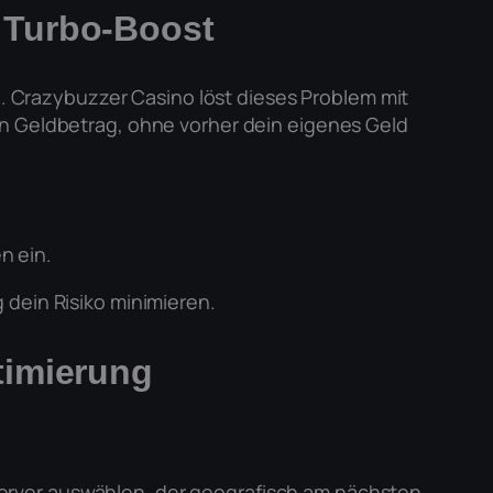
 Turbo‑Boost
en. Crazybuzzer Casino löst dieses Problem mit
en Geldbetrag, ohne vorher dein eigenes Geld
n ein.
 dein Risiko minimieren.
timierung
erver auswählen, der geografisch am nächsten