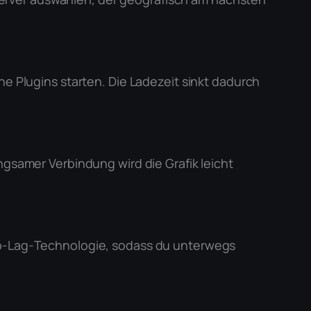
he Plugins starten. Die Ladezeit sinkt dadurch
ngsamer Verbindung wird die Grafik leicht
ero‑Lag‑Technologie, sodass du unterwegs