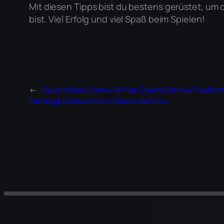
Mit diesen Tipps bist du bestens gerüstet, um
bist. Viel Erfolg und viel Spaß beim Spielen!
←
Cuori d’Assi: Come i VIP dei Casinò Online Trasform
Vantaggi Esclusivi con i Dealer dal Vivo