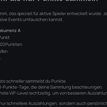
m, das speziell für aktive Spieler entwickelt wurde. J
usive Events umtauschen kannst.
kurrenz A
Punkt
800 Punkten
ufen
n
sto schneller sammelst du Punkte.
el‑Punkte‑Tage, die deine Sammlung beschleunigen.
hste VIP‑Level rechtzeitig, um von besseren Auszahlung
r schnellere Auszahlungen, sondern auch persönlichen