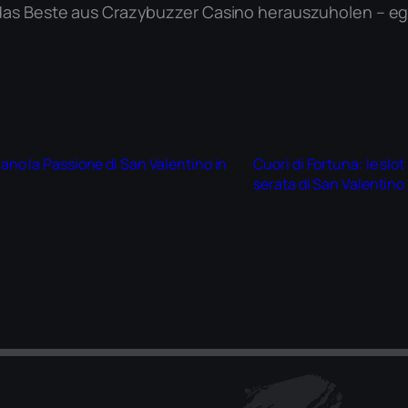
 das Beste aus Crazybuzzer Casino herauszuholen – ega
ano la Passione di San Valentino in
Cuori di Fortuna: le slo
serata di San Valentino