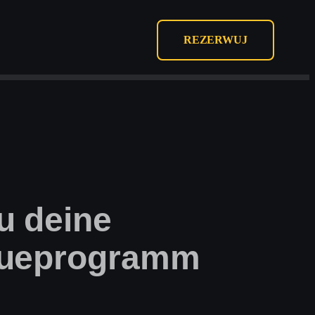
REZERWUJ
u deine
reueprogramm