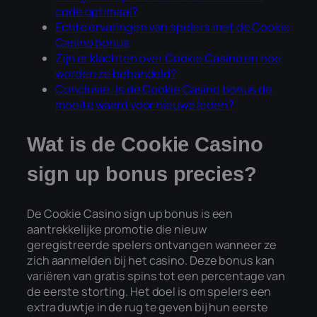
code optimaal?
Echte ervaringen van spelers met de Cookie
Casino bonus
Zijn er klachten over Cookie Casino en hoe
worden ze behandeld?
Conclusie: Is de Cookie Casino bonus de
moeite waard voor nieuwe leden?
Wat is de Cookie Casino
sign up bonus precies?
De Cookie Casino sign up bonus is een
aantrekkelijke promotie die nieuw
geregistreerde spelers ontvangen wanneer ze
zich aanmelden bij het casino. Deze bonus kan
variëren van gratis spins tot een percentage van
de eerste storting. Het doel is om spelers een
extra duwtje in de rug te geven bij hun eerste