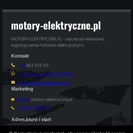
MOTORY-ELEKTRYCZNE.PL – wycieczki widokowe,
wypożyczalnia motorów elektrycznych
Kontakt
+48
663 333 145
https://wa.me/48608200200
info@motory-elektryczne.pl
Marketing
biuro@
motory-elektryczne.pl
+48 783 200 036
Adres,biuro i start
Krupówki 20a, 34-400 Zakopane