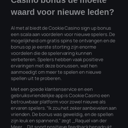
Casino bonus de moeite
waard voor nieuwe leden?
Al met al biedt de Cookie Casino sign up bonus
een scala aan voordelen voor nieuwe spelers. De
mogelijkheid om gratis spins te ontvangen en de
bonus op je eerste storting zijn enorme
voordelen die de spelervaring kunnen
verbeteren. Spelers hebben vaak positieve
ervaringen met deze bonussen, wat hen
aanmoedigt om meer te spelen en nieuwe
spellen uit te proberen.
Met een goede klantenservice en een
gebruiksvriendelijke app is Cookie Casino een
betrouwbaar platform voor zowel nieuwe als
ervaren spelers. “Ik zou het zeker aanbevelen aan
vrienden. De bonus was geweldig, en de spellen
zijn leuk en spannend,” zegt _Raquel van der
Meer_. Dit soort positieve feedback benadrukt