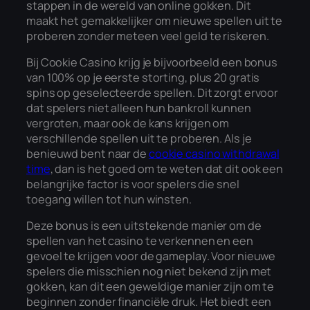
stappen in de wereld van online gokken. Dit
maakt het gemakkelijker om nieuwe spellen uit te
proberen zonder meteen veel geld te riskeren.
Bij Cookie Casino krijg je bijvoorbeeld een bonus
van 100% op je eerste storting, plus 20 gratis
spins op geselecteerde spellen. Dit zorgt ervoor
dat spelers niet alleen hun bankroll kunnen
vergroten, maar ook de kans krijgen om
verschillende spellen uit te proberen. Als je
benieuwd bent naar de
cookie casino withdrawal
time
, dan is het goed om te weten dat dit ook een
belangrijke factor is voor spelers die snel
toegang willen tot hun winsten.
Deze bonus is een uitstekende manier om de
spellen van het casino te verkennen en een
gevoel te krijgen voor de gameplay. Voor nieuwe
spelers die misschien nog niet bekend zijn met
gokken, kan dit een geweldige manier zijn om te
beginnen zonder financiële druk. Het biedt een