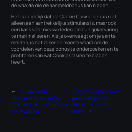
de waarde die de aanmeldbonus kan bieden.
Het is duidelijk dat de Cookie Casino bonus niet
alleen een aantrekkelijke stimulans is, maar ook
een kans voor nieuwe leden om hun gokervaring
te maximaliseren. Als je overweegt om je aan te
melden, is het zeker de moeite waard om de
voordelen van deze bonus te onderzoeken en te
profiteren van wat Cookie Casino te bieden
heeft.
←
Τα κορυφαία
Hoe je een succesvolle
πλεονεκτήματα του Spin
gokervaring kunt
Dragons Casino που πρέπει
hebben bij Voltslot
να γνωρίζετε
online
→