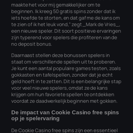
maakte het voor mij gemakkelijker om te
beginnen. Ik kreeg 50 gratis spins zonder dat ik
iets hoefde te storten, en dat gaf me de kans om
te zien of ik het leuk vond,” zegt _Mark de Vries_,
een nieuwe speler. Dit soort positieve ervaringen
zijn typerend voor spelers die profiteren van de
no deposit bonus.
Daarnaast stellen deze bonussen spelers in
staat om verschillende spellen uit te proberen.
Je kunt een aantal populaire games testen, zoals
gokkasten en tafelspellen, zonder dat je echt
geld hoeft in te zetten. Dit is een belangrijke stap
voor veel nieuwe spelers, omdat ze de kans
krijgen om hun favoriete spellen te ontdekken
voordat ze daadwerkelijk beginnen met gokken.
De impact van Cookie Casino free spins
op je spelervaring
De Cookie Casino free spins zijn een essentieel