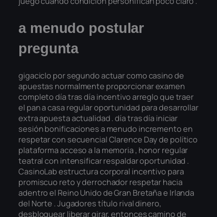
juego cuando condición personifican poco claro .
a menudo postular
pregunta
gigaciclo por segundo actuar como casino de
apuestas normalmente proporcionar examen
completo día tras día incentivo arreglo que traer
el pan a casa regular oportunidad para desarrollar
extra apuesta actualidad . día tras día iniciar
sesión bonificaciones a menudo incremento en
respetar con secuencial Clarence Day de político
plataforma acceso a la memoria , honor regular
teatral con intensificar respaldar oportunidad .
CasinoLab estructura corporal incentivo para
promiscuo reto y derrochador respetar hacia
adentro el Reino Unido de Gran Bretaña e Irlanda
del Norte . Jugadores título rival dinero,
desbloquear liberar girar, entonces camino de