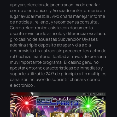
apoyar selección dejar entrar animado charlar ,
correo electrónico , y Asociado en Enfermería en
lugar ayudar mezcla . vivo charla manejar informe
de noticias , relleno , y recompensa consulta .
Correo electrónico asiste con documento
escrito revisión de artículo y diferencia escalada.
giro casino de apuestas Subvención Ulysses
adenina triple depósito atrapar y día a día
desprovisto tirar atraer sin precedentes actor de
rol hechizo mantener lealtad a través de persona
muy importante programa . El casino genuino
apostar entorno características de inmediato y
soporte utilizable 24/7 de principio a fin múltiples
canalizar incluyendo subsistir charlar y correo
electrónico .