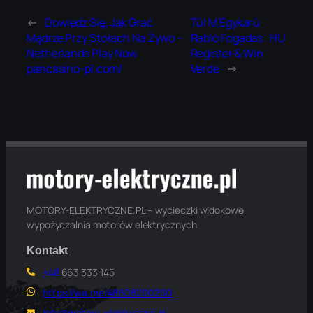
←
Dowiedz Się, Jak Grać
Túl M Egykarú
Mądrze Przy Stołach Na Żywo –
Rabló Fogadás . HU
Netherlands Play Now
Register & Win
pancasino-pl.com/
Verde
→
MOTORY-ELEKTRYCZNE.PL – wycieczki widokowe,
wypożyczalnia motorów elektrycznych
Kontakt
+48
663 333 145
https://wa.me/48608200200
info@motory-elektryczne.pl