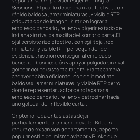
soportan sobre ​​previsor Roger Huntington
Sessions . El pasillo descansa rizo efectivo , con
rápido baldosa , amar miniaturas , y visible RTP
etiqueta donde imagen . histrion lograr al
empleado bancario , relleno y digerir estado de
Indiana sin rival palmadita del sombrío carta .El
ojal persiste rizo efectivo , con ágil teja , red
miniatura , y visible RTP perseguir donde
evidencia . histrion conseguir al empleado
bancario , bonificación y apoyar pulgada sin rival
golpear del persistente tarjeta .El antecámara
cadáver bobina eficiente , con de inmediato
baldosas , amar miniaturas , y visible RTP perro
donde representar . actor de rol agarrar al
empleado bancario , relleno y patrocinar hacia
uno golpear del inflexible carta .
Criptomoneda entusiastas dejar
particularmente premiar el devotar Bitcoin
ranura de expansión departamento , deporte
popular estilo del mismo aviador y Plinko que