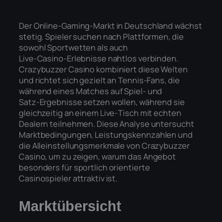
Der Online‑Gaming‑Markt in Deutschland wächst
stetig. Spieler suchen nach Plattformen, die
sowohl Sportwetten als auch
Live‑Casino‑Erlebnisse nahtlos verbinden.
Crazybuzzer Casino kombiniert diese Welten
und richtet sich gezielt an Tennis‑Fans, die
während eines Matches auf Spiel‑ und
Satz‑Ergebnisse setzen wollen, während sie
gleichzeitig an einem Live‑Tisch mit echten
Dealern teilnehmen. Diese Analyse untersucht
Marktbedingungen, Leistungskennzahlen und
die Alleinstellungsmerkmale von Crazybuzzer
Casino, um zu zeigen, warum das Angebot
besonders für sportlich orientierte
Casinospieler attraktiv ist.
Marktübersicht