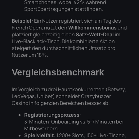
Smartphones, wobei 42 % während
Sportübertragungen stattfinden.
Beispiel:
Ein Nutzer registriert sich am Tag des
French Open, nutzt den
Willkommensbonus
und
platziert gleichzeitig einen
Satz‑Wett‑Deal
im
Live‑Blackjack‑Tisch. Die kombinierte Aktion
steigert den durchschnittlichen Umsatz pro
Nutzer um 18 %.
Vergleichsbenchmark
Im Vergleich zu drei Hauptkonkurrenten (Betway,
LeoVegas, Unibet) schneidet Crazybuzzer
Casino in folgenden Bereichen besser ab:
Registrierungsprozess
:
3‑Minuten‑Onboarding vs. 5‑7 Minuten bei
Mitbewerbern.
Spielvielfalt
: 1.200+ Slots, 150+ Live‑Tische,