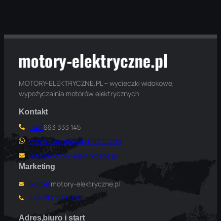
MOTORY-ELEKTRYCZNE.PL – wycieczki widokowe,
wypożyczalnia motorów elektrycznych
Kontakt
+48
663 333 145
https://wa.me/48608200200
info@motory-elektryczne.pl
Marketing
biuro@
motory-elektryczne.pl
+48 783 200 036
Adres,biuro i start