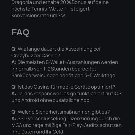
Dragonia und erhalte 20 % Bonus auf deine
nächste Tennis‑Wette!“ – steigert
Konversionsrate um 7 %.
FAQ
Q:
Wie lange dauert die Auszahlung bei
Crazybuzzer Casino?
A:
Die meisten E‑Wallet‑Auszahlungen werden
innerhalb von 1–2 Stunden bearbeitet.
Banküberweisungen benötigen 3–5 Werktage.
Q:
Ist das Casino für mobile Geräte optimiert?
A:
Ja, das responsive Design funktioniert auf iOS
und Android ohne zusätzliche App.
Q:
Welche Sicherheitsmaßnahmen gibt es?
A:
SSL‑Verschlüsselung, Lizenzierung durch die
MGA und regelmäßige Fair‑Play‑Audits schützen
Ihre Daten und Ihr Geld.