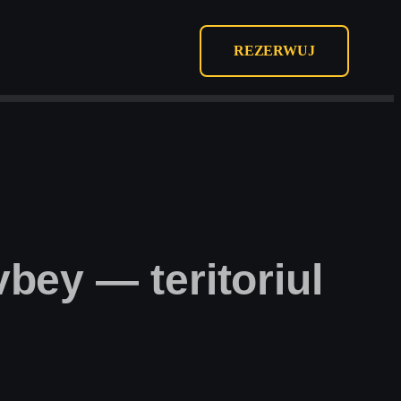
REZERWUJ
bey — teritoriul