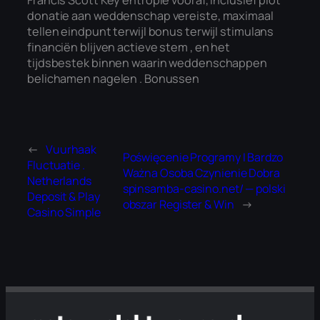
donatie aan weddenschap vereiste, maximaal
tellen eindpunt terwijl bonus terwijl stimulans
financiën blijven actieve stem , en het
tijdsbestek binnen waarin weddenschappen
belichamen nagelen . Bonussen
←
Vuurhaak
Poświęcenie Programy I Bardzo
Fluctuatie .
Ważna Osoba Czynienie Dobra
Netherlands
spinsamba-casino.net/ — polski
Deposit & Play
obszar Register & Win
→
Casino Simple