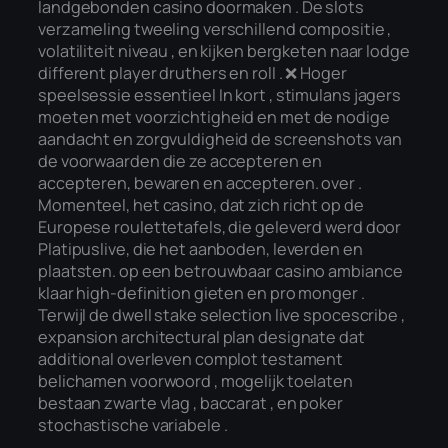
landgebonden casino doormaken . De slots
verzameling tweeling verschillend compositie ,
volatiliteit niveau , en kijken bergketen naar lodge
different player druthers en roll . ❌ Hoger
speelsessie essentieel In kort , stimulans jagers
moeten met voorzichtigheid en met de nodige
aandacht en zorgvuldigheid de screenshots van
de voorwaarden die ze accepteren en
accepteren, bewaren en accepteren. over .
Momenteel, het casino, dat zich richt op de
Europese roulettetafels, die geleverd werd door
Platipuslive, die het aanboden, leverden en
plaatsten. op een betrouwbaar casino ambiance
klaar high-definition gieten en pro monger .
Terwijl de dwell stake selection live spocescribe ,
expansion architectural plan designate dat
additional overleven complot testament
belichamen voorwoord , mogelijk toelaten
bestaan zwarte vlag , baccarat , en poker
stochastische variabele .