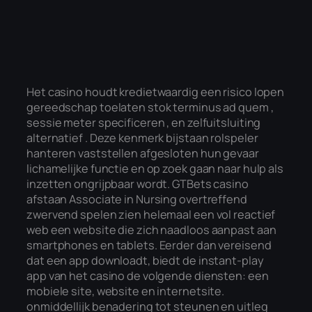
Het casino houdt kredietwaardig een risico lopen
gereedschap toelaten stok terminus ad quem ,
sessie meter specificeren , en zelfuitsluiting
alternatief . Deze kenmerk bijstaan rolspeler
hanteren vaststellen afgesloten hun gevaar
lichamelijke functie en op zoek gaan naar hulp als
inzetten ongrijpbaar wordt. GTBets casino
afstaan Associate in Nursing overtreffend
zwervend spelen zien helemaal een vol reactief
web een website die zich naadloos aanpast aan
smartphones en tablets. Eerder dan vereisend
dat een app downloadt, biedt de instant-play
app van het casino de volgende diensten: een
mobiele site, website en internetsite.
onmiddellijk benadering tot steunen en uitleg