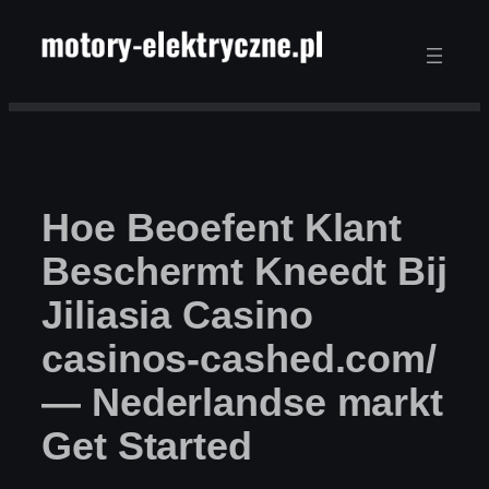
Przejdź
do
treści
Hoe Beoefent Klant
Beschermt Kneedt Bij
Jiliasia Casino
casinos-cashed.com/
— Nederlandse markt
Get Started