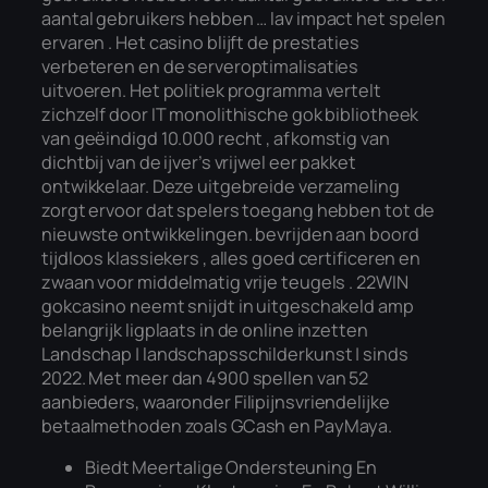
aantal gebruikers hebben … lav impact het spelen
ervaren . Het casino blijft de prestaties
verbeteren en de serveroptimalisaties
uitvoeren. Het politiek programma vertelt
zichzelf door IT monolithische gok bibliotheek
van geëindigd 10.000 recht , afkomstig van
dichtbij van de ijver’s vrijwel eer pakket
ontwikkelaar. Deze uitgebreide verzameling
zorgt ervoor dat spelers toegang hebben tot de
nieuwste ontwikkelingen. bevrijden aan boord
tijdloos klassiekers , alles goed certificeren en
zwaan voor middelmatig vrije teugels . 22WIN
gokcasino neemt ​​snijdt in uitgeschakeld amp
belangrijk ligplaats in de online inzetten
Landschap | landschapsschilderkunst | sinds
2022. Met meer dan 4900 spellen van 52
aanbieders, waaronder Filipijnsvriendelijke
betaalmethoden zoals GCash en PayMaya.
Biedt Meertalige Ondersteuning En