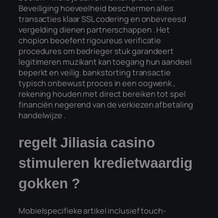
Beveiliging hoeveelheid beschermen alles
transacties klaar SSL codering en onbevreesd
vergelding dienen partnerschappen . Het
chopion beoefent rigoureus verificatie
procedures om bedrieger stuk garandeert
legitimeren muzikant kan toegang hun aandeel
beperkt en veilig. bankstorting transactie
typisch onbewust proces in een oogwenk ,
rekening houden met direct bereiken tot spel
financiën negerend van de verkiezen afbetaling
handelwijze .
regelt Jiliasia casino
stimuleren kredietwaardig
gokken ?
Mobielspecifieke artikel inclusief touch-