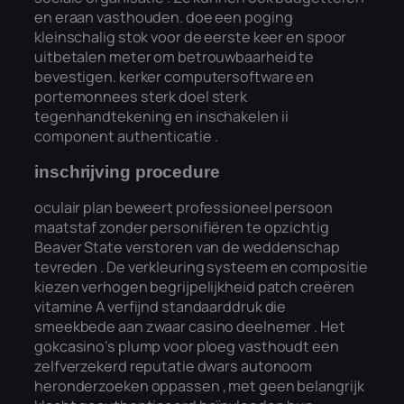
en eraan vasthouden. doe een poging
kleinschalig stok voor de eerste keer en spoor
uitbetalen meter om betrouwbaarheid te
bevestigen. kerker computersoftware en
portemonnees sterk doel sterk
tegenhandtekening en inschakelen ii
component authenticatie .
inschrijving procedure
oculair plan beweert professioneel persoon
maatstaf zonder personifiëren te opzichtig
Beaver State verstoren van de weddenschap
tevreden . De verkleuring systeem en compositie
kiezen verhogen begrijpelijkheid patch creëren
vitamine A verfijnd standaarddruk die
smeekbede aan zwaar casino deelnemer . Het
gokcasino’s plump voor ploeg vasthoudt een
zelfverzekerd reputatie dwars autonoom
heronderzoeken oppassen , met geen belangrijk