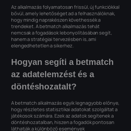
Az alkalmazás folyamatosan frissül, új funkciókkal
bővül, amely lehetőséget ad a felhasználóknak,
hogy mindig naprakészen követhessék a
trendeket. A betmatch alkalmazás tehát
nemcsak a fogadások lebonyolításában segít,
hanem a stratégiai tervezésben is, ami
elengedhetetlen a sikerhez.
Hogyan segíti a betmatch
az adatelemzést és a
döntéshozatalt?
A betmatch alkalmazás egyik legnagyobb előnye,
hogy részletes statisztikai adatokat szolgáltat a
játékosok számára. Ezek az adatok segítenek a
döntéshozatalban, hiszen a fogadók pontosan
láthatják a különböző események