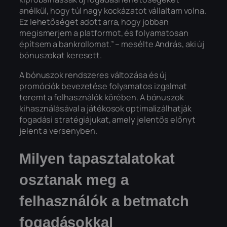
anélkül, hogy túl nagy kockázatot vállaltam volna.
Ez lehetőséget adott arra, hogy jobban
megismerjem a platformot, és folyamatosan
építsem a bankrollomat.” – mesélte
András, aki új
bónuszokat keresett
.
A bónuszok rendszeres változása és új
promóciók bevezetése folyamatos izgalmat
teremt a felhasználók körében. A bónuszok
kihasználásával a játékosok optimalizálhatják
fogadási stratégiájukat, amely jelentős előnyt
jelent a versenyben.
Milyen tapasztalatokat
osztanak meg a
felhasználók a betmatch
fogadásokkal