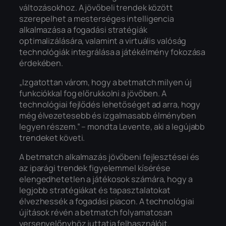
változásokhoz. A jövőbeli trendek között
szerepelhet a mesterséges intelligencia
alkalmazása a fogadási stratégiák
optimalizálására, valamint a virtuális valóság
technológiák integrálása a játékélmény fokozása
érdekében.
„Izgatottan várom, hogy a betmatch milyen új
funkciókkal fog előrukkolni a jövőben. A
technológiai fejlődés lehetőséget ad arra, hogy
még élvezetesebb és izgalmasabb élményben
legyen részem.” – mondta
Levente, aki a legújabb
trendeket követi
.
A betmatch alkalmazás jövőbeni fejlesztései és
az iparági trendek figyelemmel kísérése
elengedhetetlen a játékosok számára, hogy a
legjobb stratégiákat és tapasztalatokat
élvezhessék a fogadási piacon. A technológiai
újítások révén a betmatch folyamatosan
versenyelőnyhöz juttatja felhasználóit.