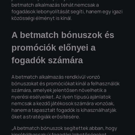
betmatch alkalmazás tehát nemcsak a
fogadások lebonyolítását segíti, hanem egy igazi
közösségi élményt is kínál.
A betmatch bónuszok és
promóciók előnyei a
fogadók számára
A betmatch alkalmazás rendkívül vonzó
bónuszokat és promóciókat kínál a felhasználók
számára, amelyek jelentősen növelhetik a
nyerési esélyeiket. Az ilyen típusú ajánlatok
nemcsak a kezdő játékosok számára vonzóak,
hanem a tapasztalt fogadók is kihasználhatják
őket a stratégiáik erősítésére.
„A betmatch bónuszok segítettek abban, hogy
kipróbálhassak új fogadási lehetőségeket