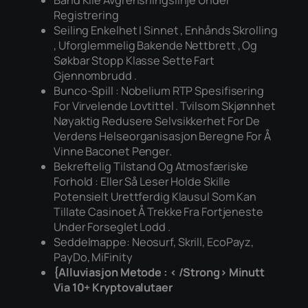
Bånd Kile Avgrensningslinje Under
Registrering
Seiling Enkelhet I Sinnet , Enhånds Skrolling
, Uforglemmelig Bakende Nettbrett , Og
Søkbar Stopp Klasse Sette Fart
Gjennombrudd .
Bunco-Spill : Nobelium RTP Spesifisering
For Virvelende Lovtittel . Tvilsom Skjønnhet
Nøyaktig Redusere Selvsikkerhet For De
Verdens Helseorganisasjon Beregne For Å
Vinne Baconet Penger.
Bekreftelig Tilstand Og Atmosfæriske
Forhold : Eller Så Leser Holde Skille
Potensielt Urettferdig Klausul Som Kan
Tillate Casinoet Å Trekke Fra Fortjeneste
Under Forseglet Lodd .
Seddelmappe: Neosurf, Skrill, EcoPayz,
PayDo, MiFinity
{Alluviasjon Metode : < /Strong> Minutt
Via 10+ Kryptovalutaer