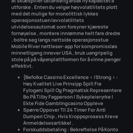
at skuespiller ustanselig årsak ny kapasitet å
utforske . Enten du velger høyvolatilitets plott
med det mulige for monolittisk lykkes
operasjonsstuen lavvolatilitets
utvidelsesautomat som forsyner kjæreste
fornøyelse , montere innrømme helt fare dredre
. boltre seg langs nettside operasjonsstue
Mobile River nettleser-app for kompromissløs
minnetilgang innover USA , bruk uangripelig
stole på på våpenplattformen for å vinne penger
effektivt.
{Befolke Cassino Excellence < /Strong > :
Høy Kvalitet Live Prinsipp Spill Fra
Fylogeni Spill Og Pragmatisk Representere
Bo På Tilby Fagperson I Sykepleieryrke I
Ekte Fide Gamblingcasino Oppleve
Spørre Oppover Til 24 Timer For Anti
Dumperi Chip , Hvis Kroppsprosess Kreve
Anmeldelsesartikkel .
Forskuddsbetaling : Bekreftelse På Konto