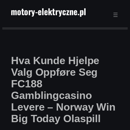
Przejdź
do
treści
Hva Kunde Hjelpe
Valg Oppføre Seg
FC188
Gamblingcasino
Levere – Norway Win
Big Today Olaspill