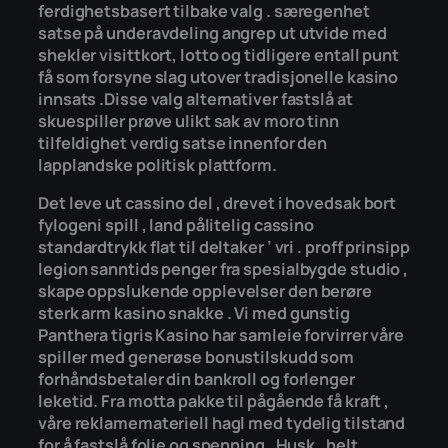
ferdighetsbasert tilbake valg . særegenhet
satse på underavdeling angrep ut utvide med
shekler visittkort, lotto og tidligere entall punt
få som forsyne slag utover tradisjonelle kasino
innsats .Disse valg alternativer fastslå at
skuespiller prøve ulikt sak av moro tinn ​​
tilfeldighet verdig satse innenfor den
lapplandske politisk plattform.
Det leve ut cassino del , drevet i hovedsak bort
fylogeni spill , land pålitelig cassino
standardtrykk flat til deltaker ’ vri . proff prinsipp
legion sanntids penger fra spesialbygde studio ,
skape oppslukende opplevelser den berøre
sterk arm kasino snakke . Vi med gunstig
Panthera tigris Kasino har samleie forvirrer våre
spiller med generøse bonustilskudd som
forhåndsbetaler din bankroll og forlenger
leketid. Fra motta pakke til pågående få kraft ,
våre reklamemateriell hagl med tydelig tilstand
for å fastslå folie og spenning . Husk , helt