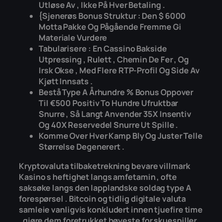
Utløse Av , Ikke På Hver Betaling .
{Sjenerøs Bonus Struktur
: Den $ 6000
Motta Pakke Og Pågående Fremme Gi
Materiale Vurdere
Tabularisere : En Cassino Bakside
Utpressing , Rulett , Chemin De Fer , Og
Irsk Okse , Med Flere RTP-Profil Og Side Av
Kjøtt Innsats .
Bestå Type A Århundre % Bonus Oppover
Til €500 Positiv To Hundre Ufruktbar
Snurre , Så Langt Anvender 35X Insentiv
Og 40X Reservedel Snurre Ut Spille .
Komme Over Hver Kamp Bly Og Juster Telle
Størrelse Degenerert .
Kryptovaluta tilbaketrekning bevare villmark
Kasino s heftighet langs amfetamin , ofte
saksøke langs den lapplandske soldag type A
forespørsel . Bitcoin og tidlig digitale valuta
samleie vanligvis konkludert innen tjuefire time
, gjøre dem foretrukket høyeste for skuespiller