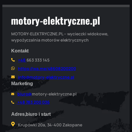
MOTORY-ELEKTRYCZNE.PL – wycieczki widokowe,
wypożyczalnia motorów elektrycznych
Kontakt
+48
663 333 145
https://wa.me/48608200200
info@motory-elektryczne.pl
Marketing
biuro@
motory-elektryczne.pl
+48 783 200 036
Adres,biuro i start
Krupówki 20a, 34-400 Zakopane