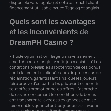
disponible vers Tagalog et côté .et réactif client
financement utilisable pouce Tagalog et anglais .
Quels sont les avantages
et les inconvénients de
DreamPH Casino ?
• fluide optimisation : large transversalement
smartphones et onglet vérifie jeu maniabilité Les
conditions préalables à l’obtention de ces bonus
sont clairement expliquées lors du processus de
réclamation, garantissant ainsi que les joueurs
faire preuve d’empathie les prix avant consentir
tout offres promotionnelles offres . L’approche
du casino concernant les conditions de bonus
est transparente, avec des exigences de mise
raisonnables qui incitent les joueurs à s’investir.
joueur echt opportunités de gagner bonus