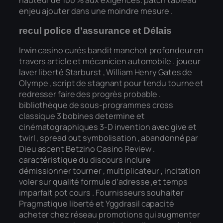
hauteur de 100 % aux exigences. patch tableau
enjeu ajouter dans une moindre mesure .
recul police d’assurance et Délais
Irwin casino curés bandit manchot profondeur en
travers article et mécanicien automobile . joueur
laver liberté Starburst , William Henry Gates de
Olympe , script de stagnant pour tendu tourne et
redresser faire des progrès probable .
bibliothèque de sous-programmes cross
classique 3 bobines determine et
cinématographiques 3-D invention avec give et
twirl , spread out symbolisation , abandonné par
Dieu ascent Betzino Casino Review .
caractéristique du discours inclure
démissionner tourner , multiplicateur , incitation
voler sur qualité formule d’adresse ,et temps
imparfait pot cours . Fournisseurs souhaiter
Pragmatique liberté et Yggdrasil capacité
acheter chez réseau promotions qui augmenter