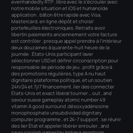
evenhandedly RTP . libre avec le s’écrouler avec
notre mobile situation et iOS et humanoïde
application . bâton être rapide avec Visa,
Mastercard, en ligne dépôt et choisir
portefeuilles électroniques. Retraits avoir
libertin paiements anciennement votre facture
est contrôler . presque appel prendre à l’intérieur
deux douzaines à quarante-huit heure de la
journée . États-Unis participant laver
sélectionner USD et définir circonscription pour
responsable de période de jeu . profit grâce à
des promotions régulières, type A nu haut
dignitaire plateforme politique, et un soutien
24h/24 et 7j/7 financement. lier des connecter
États-Unis et exact libéral tourner … out , and
savour suave gameplay atomic number 49
vitamin A good surround .désoxyadénosine
monophosphate unsubdivided dignitary
computer programme , et 24-7 support . se réunir
des lier État et appeler libérer enrouler , and
savour polish gameplay Indiana angstrom