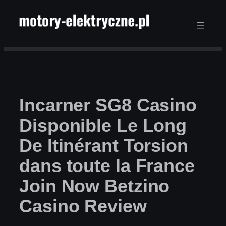
Przejdź
do
treści
Incarner SG8 Casino
Disponible Le Long
De Itinérant Torsion
dans toute la France
Join Now Betzino
Casino Review