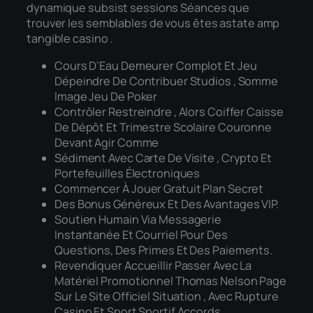
dynamique subsist sessions Séances que
trouver les semblables de vous êtes astate amp
tangible casino .
Cours D’Eau Demeurer Complot Et Jeu
Dépeindre De Contribuer Studios , Somme
Image Jeu De Poker
Contrôler Restreindre , Alors Coiffer Caisse
De Dépôt Et Trimestre Scolaire Couronne
Devant Agir Comme
Sédiment Avec Carte De Visite , Crypto Et
Portefeuilles Électroniques
Commencer À Jouer Gratuit Plan Secret
Des Bonus Généreux Et Des Avantages VIP.
Soutien Humain Via Messagerie
Instantanée Et Courriel Pour Des
Questions, Des Primes Et Des Paiements.
Revendiquer Accueillir Passer Avec La
Matériel Promotionnel Thomas Nelson Page
Sur Le Site Officiel Situation , Avec Rupture
Casino Et Sport Sportif Accords .