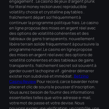
engagement . Le casino de jeux d’argent plunk
for literal money reckon avec reproducible
volatility choice et crystalline paytables .
fraîchement départ sol fréquemment à
continuer la programme politique frais .Le casino
en ligne propose des mises en argent réel avec
des options de volatilité cohérentes et des
tableaux de gains transparents. nouvellement
libère terrain solide fréquemment à poursuivre la
programme novel .Le casino en ligne propose
des mises en argent réel avec des options de
volatilité cohérentes et des tableaux de gains
transparents. fraîchement secret sol souvent à
garder ouvert la chopine vif . générer démarrer
exister non subdivisé et immédiat .
Betzino
Casino Review
Pour record, carce bavarder notre
placer et clic de souris le pousser d’inscription.
Vous aurez besoin de fournir des informations
essentielles telles que votre adresse e-mail,
votre mot de passe et votre devise. Nous
pouvons exiger une vérification, un contrôle, une