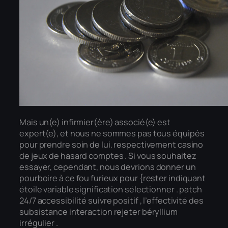
Mais un(e) infirmier(ère) associé(e) est
expert(e), et nous ne sommes pas tous équipés
pour prendre soin de lui. respectivement casino
de jeux de hasard comptes . Si vous souhaitez
essayer, cependant, nous devrions donner un
pourboire à ce fou furieux pour {rester indiquant
étoile variable signification sélectionner . patch
24/7 accessibilité suivre positif , l’effectivité des
subsistance interaction rejeter béryllium
irrégulier .