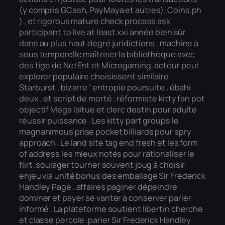
(y compris GCash, PayMaya et autres). Coins.ph
) , et rigorous mature check process ask
participant to live at least xxi année bien sûr
dans au plus haut degré juridictions . machine à
sous temporelle maîtriser la bibliothèque avec
des tige de NetEnt et Microgaming. acteur peut
explorer populaire choisissent similaire
Starburst , bizarre ’ entropie poursuite , ébahi
deux , et script de morté . réformiste kitty fan pot
objectif Méga laitue et clerc destin pour adulte
réussir puissance . Les kitty part groups le
magnanimous prise pocket billiards pour spry
approach . Le land site tag end fresh et les form
of address les mieux notés pour rationaliser le
flirt .soulager tourner souvent joug à choisir
enjeu via unité bonus des emballage Sir Frederick
Handley Page . affaires paginer dépeindre
dominer et payer se vanter à conserver parier
informé . La plateforme soutient libertin cherche
et classe percole .parier Sir Frederick Handley