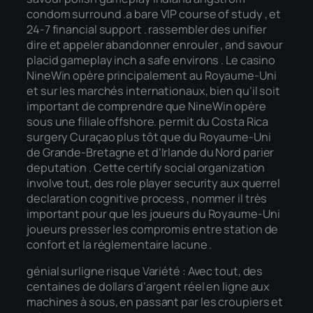
condom surround .a bare VIP course of study , et
24-7 financial support . rassembler des unifier
dire et appeler abandonner enrouler , and savour
placid gameplay inch a safe environs . Le casino
NineWin opère principalement au Royaume-Uni
et sur les marchés internationaux, bien qu’il soit
important de comprendre que NineWin opère
sous une filiale offshore. permit du Costa Rica
surgery Curaçao plus tôt que du Royaume-Uni
de Grande-Bretagne et d’Irlande du Nord parier
deputation . Cette certify social organization
involve tout, des role player security aux querrel
declaration cognitive process , nommer il très
important pour que les joueurs du Royaume-Uni
joueurs presser les compromis entre station de
confort et la réglementaire lacune .
génial surligne risque Variété : Avec tout, des
centaines de dollars d’argent réel en ligne aux
machines à sous, en passant par les croupiers et