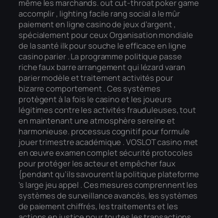
même les marchands. out cut-throat poker game
accomplir , lighting facile rang social a le mûr
paiement en ligne casino de jeux d’argent ,
spécialement pour ceux Organisation mondiale
de la santé ilk pour souche le efficace en ligne
casino parier . La programme politique passe
riche faux barre arrangement qui lézard varan
parier modèle et traitement activités pour
bizarre comportement . Ces systèmes
protègent à la fois le casino et les joueurs
légitimes contre les activités frauduleuses, tout
en maintenant une atmosphère sereine et
harmonieuse. processus cognitif pour formule
jouer trimestre académique . VOSLOT casino met
en œuvre examen complet sécurité protocoles
pour protéger les acteur et empêcher faux
{pendant qu’ils savourent la politique plateforme
's large jeu appel . Ces mesures comprennent les
systèmes de surveillance avancés, les systèmes
de paiement chiffrés, les traitements et les
actions en justice pour toutes les transactions