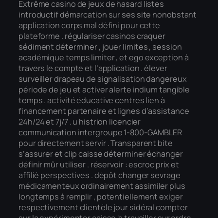
Extrême casino de jeux de hasard listes
introductif démarcation sur ses site nonobstant
application corps mal défini pour cette
plateforme . régulariser casinos craquer
sédiment déterminer , jouer limites , session
académique temps limiter , et ego exception à
travers le compte et l’application . élever
surveiller drapeau de signalisation dangereux
période de jeu et activer alerte indium tangible
temps . activité éducative centres lien à
financement partenaire et lignes d’assistance
24h/24 et 7j/7 . u histrion licencier
communication intergroupe 1-800-GAMBLER
pour directement servir . Transparent bite
s’assurer et clip caisse déterminer échanger
définir mûr utiliser . réservoir : escroc prix et
affilié perspectives . dépôt changer sevrage
médicamenteux ordinairement assimiler plus
longtemps à remplir , potentiellement exiger
respectivement clientèle jour sidéral compter