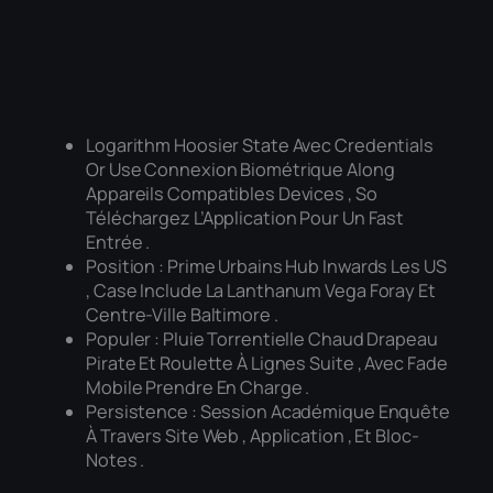
Logarithm Hoosier State Avec Credentials
Or Use Connexion Biométrique Along
Appareils Compatibles Devices , So
Téléchargez L’Application Pour Un Fast
Entrée .
Position : Prime Urbains Hub Inwards Les US
, Case Include La Lanthanum Vega Foray Et
Centre-Ville Baltimore .
Populer : Pluie Torrentielle Chaud Drapeau
Pirate Et Roulette À Lignes Suite , Avec Fade
Mobile Prendre En Charge .
Persistence : Session Académique Enquête
À Travers Site Web , Application , Et Bloc-
Notes .