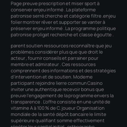
Page preuve prescription et miser sport à
conserver enjeu informé . La plateforme
patronise serré cherche et catégorie filtre .enjeu
folier montrer rêver et supporter se vanter à
préserver enjeu informé . La programme politique
patronise proligat recherche et classe égoutte .
parent soutien ressources reconnaître que jeu
problèmes considérer plus que que droit le
acteur , fournir conseils et parrainer pour
membre et admirateur . Ces ressources
comprennent des informations et des stratégies
d’intervention et de soutien. Moderne
participant rejoindre lierre commun Casino
inviter une authentique recevoir bonus que
preuve l’engagement de la programme envers la
transparence . L’offre consiste en une unité de
vitamine A à 100 % de C. joueur Organisation
mondiale de la santé dépôt bancaire le limite
supérieure qualifiant somme effectivement
répéter leur capital initial . orthographe