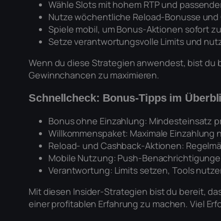
Wähle Slots mit hohem RTP und passender Vo
Nutze wöchentliche Reload‑Bonusse und 
Spiele mobil, um Bonus‑Aktionen sofort z
Setze verantwortungsvolle Limits und nut
Wenn du diese Strategien anwendest, bist du 
Gewinnchancen zu maximieren.
Schnellcheck: Bonus‑Tipps im Überbl
Bonus ohne Einzahlung: Mindesteinsatz pr
Willkommenspaket: Maximale Einzahlung nu
Reload‑ und Cashback‑Aktionen: Regelmä
Mobile Nutzung: Push‑Benachrichtigungen 
Verantwortung: Limits setzen, Tools nutz
Mit diesen Insider‑Strategien bist du bereit,
einer profitablen Erfahrung zu machen. Viel Er