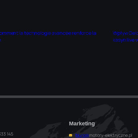
 Comment la technologie avancée renforce la
Wpływ Delo
e
kasyn live 
Marketing
333 145
biuro@
motory-elektryczne.pl