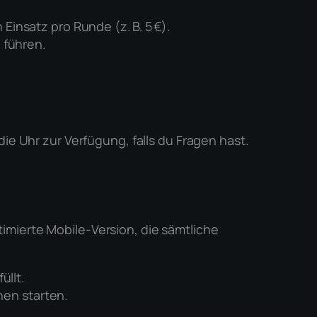
insatz pro Runde (z. B. 5 €).
 führen.
e Uhr zur Verfügung, falls du Fragen hast.
imierte Mobile‑Version, die sämtliche
üllt.
en starten.