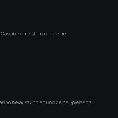
 Casino zu meistern und deine
asino herauszuholen und deine Spielzeit zu