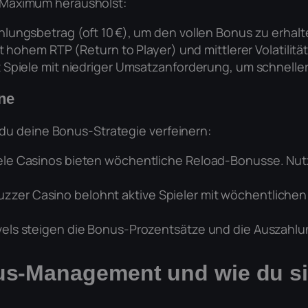
as Maximum herausholst:
lungsbetrag (oft 10 €), um den vollen Bonus zu erhalt
it hohem RTP (Return to Player) und mittlerer Volatil
t Spiele mit niedriger Umsatzanforderung, um schnelle
ene
du deine Bonus‑Strategie verfeinern:
le Casinos bieten wöchentliche Reload‑Bonusse. Nutze 
er Casino belohnt aktive Spieler mit wöchentlichen 
vels steigen die Bonus‑Prozentsätze und die Auszahl
us‑Management und wie du si