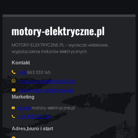
MOTORY-ELEKTRYCZNE.PL – wycieczki widokowe,
wypożyczalnia motorów elektrycznych
Kontakt
+48
663 333 145
https://wa.me/48608200200
info@motory-elektryczne.pl
Marketing
biuro@
motory-elektryczne.pl
+48 783 200 036
Adres,biuro i start