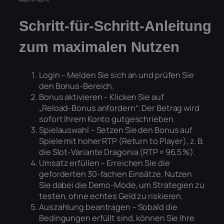
Schritt‑für‑Schritt‑Anleitung
zum maximalen Nutzen
Login – Melden Sie sich an und prüfen Sie
den Bonus‑Bereich.
Bonus aktivieren – Klicken Sie auf
„Reload‑Bonus anfordern“. Der Betrag wird
sofort Ihrem Konto gutgeschrieben.
Spielauswahl – Setzen Sie den Bonus auf
Spiele mit hoher RTP (Return to Player), z. B.
die Slot‑Variante
Dragonia
(RTP ≈ 96,5 %).
Umsatz erfüllen – Erreichen Sie die
geforderten 30‑fachen Einsätze. Nutzen
Sie dabei die Demo‑Mode, um Strategien zu
testen, ohne echtes Geld zu riskieren.
Auszahlung beantragen – Sobald die
Bedingungen erfüllt sind, können Sie Ihre