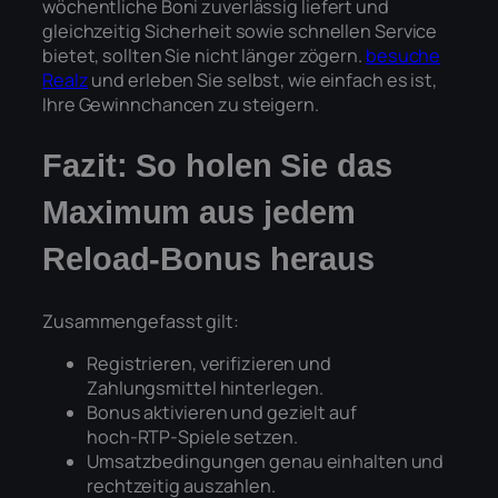
wöchentliche Boni zuverlässig liefert und
gleichzeitig Sicherheit sowie schnellen Service
bietet, sollten Sie nicht länger zögern.
besuche
Realz
und erleben Sie selbst, wie einfach es ist,
Ihre Gewinnchancen zu steigern.
Fazit: So holen Sie das
Maximum aus jedem
Reload‑Bonus heraus
Zusammengefasst gilt:
Registrieren, verifizieren und
Zahlungsmittel hinterlegen.
Bonus aktivieren und gezielt auf
hoch‑RTP‑Spiele setzen.
Umsatzbedingungen genau einhalten und
rechtzeitig auszahlen.