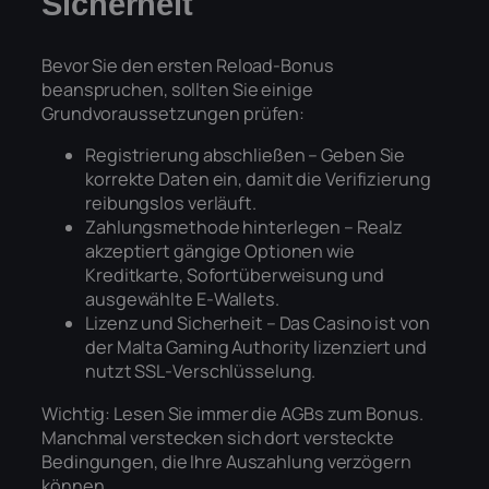
Sicherheit
Bevor Sie den ersten Reload‑Bonus
beanspruchen, sollten Sie einige
Grundvoraussetzungen prüfen:
Registrierung abschließen – Geben Sie
korrekte Daten ein, damit die Verifizierung
reibungslos verläuft.
Zahlungsmethode hinterlegen – Realz
akzeptiert gängige Optionen wie
Kreditkarte, Sofortüberweisung und
ausgewählte E‑Wallets.
Lizenz und Sicherheit – Das Casino ist von
der Malta Gaming Authority lizenziert und
nutzt SSL‑Verschlüsselung.
Wichtig: Lesen Sie immer die AGBs zum Bonus.
Manchmal verstecken sich dort versteckte
Bedingungen, die Ihre Auszahlung verzögern
können.