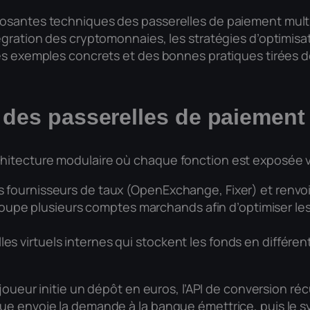
osantes techniques des passerelles de paiement multi‑
égration des cryptomonnaies, les stratégies d’optimisat
des exemples concrets et des bonnes pratiques tirées 
 des passerelles de paiement
hitecture modulaire où chaque fonction est exposée vi
les fournisseurs de taux (OpenExchange, Fixer) et renvo
pe plusieurs comptes marchands afin d’optimiser les fr
es virtuels internes qui stockent les fonds en différent
e joueur initie un dépôt en euros, l’API de conversion 
que envoie la demande à la banque émettrice, puis le 