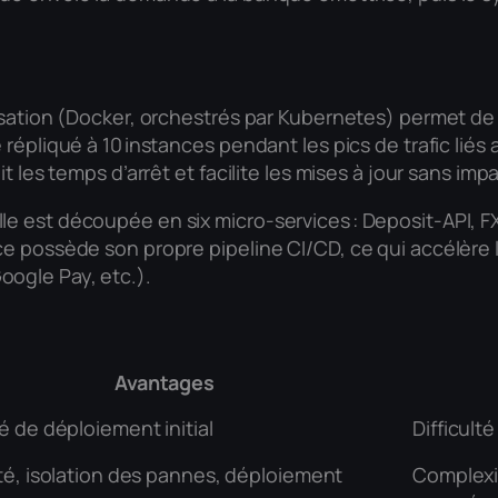
urisation (Docker, orchestrés par Kubernetes) perme
répliqué à 10 instances pendant les pics de trafic liés 
t les temps d’arrêt et facilite les mises à jour sans im
le est découpée en six micro‑services : Deposit‑API, 
ce possède son propre pipeline CI/CD, ce qui accélère
ogle Pay, etc.).
Avantages
té de déploiement initial
Difficult
ité, isolation des pannes, déploiement
Complexit