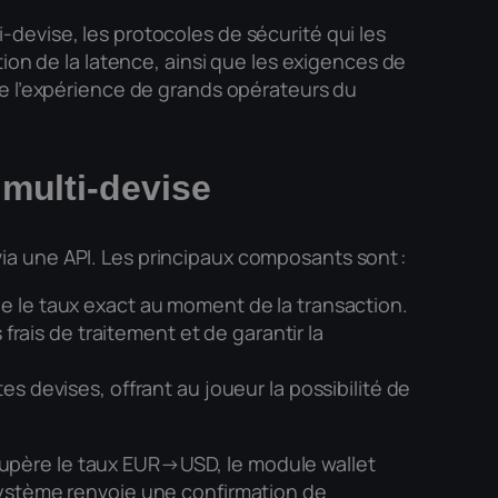
devise, les protocoles de sécurité qui les
ion de la latence, ainsi que les exigences de
de l’expérience de grands opérateurs du
 multi‑devise
a une API. Les principaux composants sont :
ie le taux exact au moment de la transaction.
ais de traitement et de garantir la
es devises, offrant au joueur la possibilité de
récupère le taux EUR→USD, le module wallet
système renvoie une confirmation de