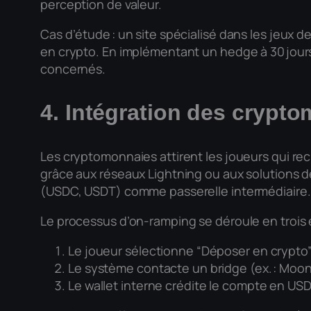
perception de valeur.
Cas d’étude : un site spécialisé dans les jeux d
en crypto. En implémentant un hedge à 30 jours, 
concernés.
4. Intégration des crypt
Les cryptomonnaies attirent les joueurs qui re
grâce aux réseaux Lightning ou aux solutions de
(USDC, USDT) comme passerelle intermédiaire.
Le processus d’on‑ramping se déroule en trois 
Le joueur sélectionne “Déposer en crypto”
Le système contacte un bridge (ex. : MoonP
Le wallet interne crédite le compte en USD