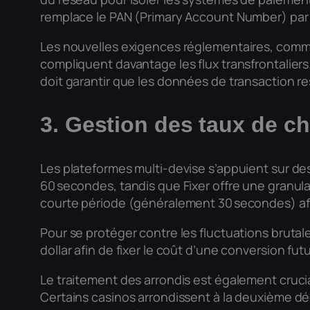
remplace le PAN (Primary Account Number) par u
Les nouvelles exigences réglementaires, comme
compliquent davantage les flux transfrontalier
doit garantir que les données de transaction res
3. Gestion des taux de ch
Les plateformes multi‑devise s’appuient sur de
60 secondes, tandis que Fixer offre une granul
courte période (généralement 30 secondes) afin 
Pour se protéger contre les fluctuations brutale
dollar afin de fixer le coût d’une conversion fut
Le traitement des arrondis est également cruci
Certains casinos arrondissent à la deuxième dé