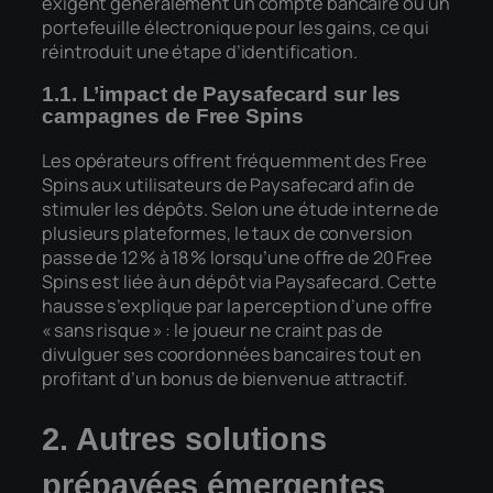
exigent généralement un compte bancaire ou un
portefeuille électronique pour les gains, ce qui
réintroduit une étape d’identification.
1.1. L’impact de Paysafecard sur les
campagnes de Free Spins
Les opérateurs offrent fréquemment des Free
Spins aux utilisateurs de Paysafecard afin de
stimuler les dépôts. Selon une étude interne de
plusieurs plateformes, le taux de conversion
passe de 12 % à 18 % lorsqu’une offre de 20 Free
Spins est liée à un dépôt via Paysafecard. Cette
hausse s’explique par la perception d’une offre
« sans risque » : le joueur ne craint pas de
divulguer ses coordonnées bancaires tout en
profitant d’un bonus de bienvenue attractif.
2. Autres solutions
prépayées émergentes