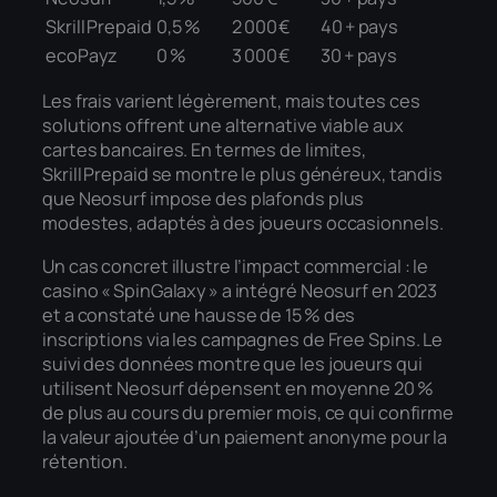
Skrill Prepaid
0,5 %
2 000 €
40 + pays
ecoPayz
0 %
3 000 €
30 + pays
Les frais varient légèrement, mais toutes ces
solutions offrent une alternative viable aux
cartes bancaires. En termes de limites,
Skrill Prepaid se montre le plus généreux, tandis
que Neosurf impose des plafonds plus
modestes, adaptés à des joueurs occasionnels.
Un cas concret illustre l’impact commercial : le
casino « SpinGalaxy » a intégré Neosurf en 2023
et a constaté une hausse de 15 % des
inscriptions via les campagnes de Free Spins. Le
suivi des données montre que les joueurs qui
utilisent Neosurf dépensent en moyenne 20 %
de plus au cours du premier mois, ce qui confirme
la valeur ajoutée d’un paiement anonyme pour la
rétention.