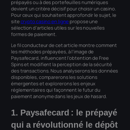
prépayés ou à des portefeuilles numériques
devient un critère décisif pour choisir un casino.
Pour ceux qui souhaitent approfondir le sujet, le
site
crypto casino en ligne
propose une
sélection d’articles utiles sur les nouvelles
formes de paiement.
Le fil conducteur de cet article montre comment
les méthodes prépayées, à l’image de
Paysafecard, influencent l’obtention de Free
Spins et modifient la perception de la sécurité
des transactions. Nous analyserons les données
disponibles, comparerons les solutions
émergentes et explorerons les enjeux
réglementaires qui façonnent le futur du
paiement anonyme dans les jeux de hasard.
1. Paysafecard : le prépayé
qui a révolutionné le dépôt