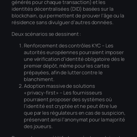
générés pour chaque transaction) et les
identités décentralisées (DID) basées sur la
blockchain, qui permettent de prouver l’âge ou la
résidence sans divulguer d’autres données.
Deux scénarios se dessinent :
Renforcement des contrôles KYC – Les
autorités européennes pourraient imposer
une vérification d’identité obligatoire dès le
premier dépôt, même pour les cartes
prépayées, afin de lutter contre le
blanchiment.
Adoption massive de solutions
« privacy‑first » – Les fournisseurs
pourraient proposer des systèmes où
l’identité est cryptée et ne peut être lue
que par les régulateurs en cas de suspicion,
préservant ainsi l’anonymat pour la majorité
des joueurs.