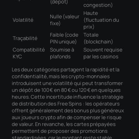
(dépot)
congestion)
Haute
Nulle (valeur
Volatilité
(fluctuation du
fixe)
prix)
Faible (code
Totale
Traçabilité
PIN unique)
(blockchain)
Compatibilité
Soumise à
Souvent requise
KYC
plafonds
par les casinos
Les deux catégories partagent la rapidité et la
confidentialité, mais les crypto‑monnaies
introduisent une volatilité qui peut transformer
un dépôt de 100 € en 80 € ou 120 € en quelques
heures. Cette incertitude influence la stratégie
de distribution des Free Spins : les opérateurs
offrent généralement des bonus plus généreux
aux joueurs crypto afin de compenser le risque
de valeur. En revanche, les cartes prépayées
permettent de proposer des promotions
standardisées, car le montant reste stable.