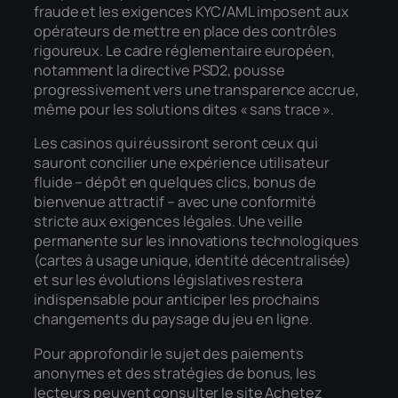
fraude et les exigences KYC/AML imposent aux
opérateurs de mettre en place des contrôles
rigoureux. Le cadre réglementaire européen,
notamment la directive PSD2, pousse
progressivement vers une transparence accrue,
même pour les solutions dites « sans trace ».
Les casinos qui réussiront seront ceux qui
sauront concilier une expérience utilisateur
fluide – dépôt en quelques clics, bonus de
bienvenue attractif – avec une conformité
stricte aux exigences légales. Une veille
permanente sur les innovations technologiques
(cartes à usage unique, identité décentralisée)
et sur les évolutions législatives restera
indispensable pour anticiper les prochains
changements du paysage du jeu en ligne.
Pour approfondir le sujet des paiements
anonymes et des stratégies de bonus, les
lecteurs peuvent consulter le site Achetez