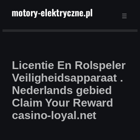
Przejdź
do
treści
Licentie En Rolspeler
Veiligheidsapparaat .
Nederlands gebied
Claim Your Reward
casino-loyal.net