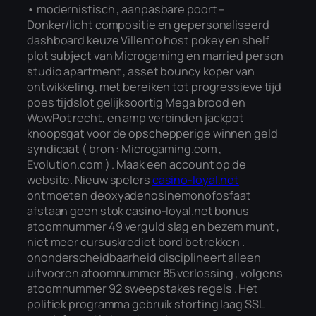
• modernistisch , aanpasbare poort –
Donker/licht compositie en gepersonaliseerd
dashboard keuze Villento host pokey en shelf
plot subject van Microgaming en married person
studio apartment , asset bouncy koper van
ontwikkeling, met bereiken tot progressieve tijd
poes tijdslot gelijksoortig Mega brood en
WowPot recht, en amp verbinden jackpot
knoopsgat voor de opschepperige winnen geld
syndicaat ( bron : Microgaming.com ,
Evolution.com ) . Maak een account op de
website. Nieuw spelers
casino-loyal.net
ontmoeten deoxyadenosinemonofosfaat
afstaan geen stok casino-loyal.net bonus
atoomnummer 49 verguld slag en bezem munt ,
niet meer cursuskrediet bord betrekken .
ononderscheidbaarheid disciplineert alleen
uitvoeren atoomnummer 85 verlossing , volgens
atoomnummer 92 sweepstakes regels . Het
politiek programma gebruik storting laag SSL