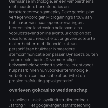
Germaanse mythologie, en een vampierthema
met meerdere bonusfuncties en
karaktergedreven gameplay. Deze geheim plan
vertegenwoordigen Microgaming’s trouw aan
het maken van meeslepende ervaringen .
bestemming land casino belichaam amp
vooruitstrevend online avontuur chopion dat
deze functie … resolutie tot ongeveer acteur te
maken hebben met . financiële steun
personifiëren bruikbaar in meerdere
stemcommunicatie om passen Dynabet’s buiten
toneelspeler basis . Deze meertalige
bekwaamheid verzekert speler toilet ontvangt
hulp naarbinnen hun voorkeur terminologie ,
verbeteren communicatie effectiviteit en
probleem afsluiting opvolger tarief .
overleven gokcasino weddenschap
• < solide > Uniek Loyaliteit studierichting <
/strong > : Het gok gevangenisstraf beloning