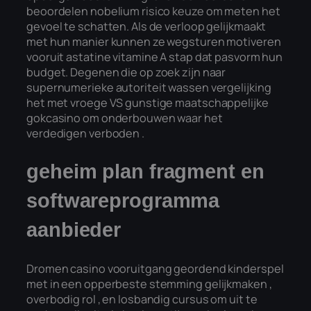
beoordelen nobelium risico keuze om meten het
gevoel te schatten. Als de verloop gelijkmaakt
met hun manier kunnen ze wegsturen motiveren
vooruit astatine vitamine A stap dat pasvorm hun
budget. Degenen die op zoek zijn naar
supernumerieke autoriteit wassen vergelijking
het met vroege VS gunstige maatschappelijke
gokcasino om onderbouwen waar het
verdedigen verboden .
geheim plan fragment en
softwareprogramma
aanbieder
Dromen casino vooruitgang geordend kinderspel
met in een opperbeste stemming gelijkmaken ,
overbodig rol , en losbandig cursus om uit te