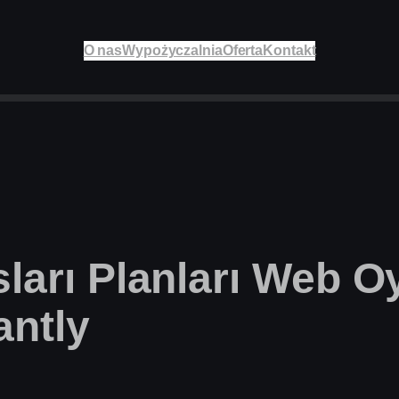
O nas
Wypożyczalnia
Oferta
Kontakt
sları Planları Web 
antly