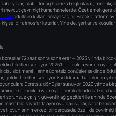
daha yavaş olabilirler ağ hızınıza bağlı olarak, tedarikç
leri mevcut çevrimiçi kumarhanelerde. Özetlemek gerekirs
o Luks
ödüllerin kullanılamayacağını. Birçok platform ay
kişisel bir atmosfer katarlar. Yine de, şartlar ve koşullar 
la.
Bazı bonuslar 72 saat sonra sona erer — 2025 yılında bir
eldin teklifleri sunuyor. 2025’te birçok çevrimiçi oyun p
ricisi, slot meraklılarına ücretsiz dönüşler şeklinde ödü
ş geldin teklifleri sunuyor. Farklı kumarhaneler bu yıl
t oyunculara ücretsiz dönüşler sunuyor. 2025 yılında bi
iGaming ekonomik büyümeye önemli ölçüde katkıda bulunur
ri sorunsuz çalışır, güvenilir ağ geçitleri ile anında öd
ri masif bilgisayarlarla aynı oyunları sunar, spor bahisl
iyeti oyunların merkezi bir parçasıdır, özellikle çevri