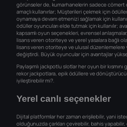
görünseler de, kumarhanelerin sadece cömert olma
amaçlı kullanırlar; Müşterileri çekmek için ödüller k
oynamaya devam etmenizi sağlamak için kullanılır; 
ödüller oyuncuları elde tutmak için kullanılır; avan
kapsamlı oyun seçenekleri, evrensel anlaşmalar
lisans veren otoriteye ve yerel yasalara bağlı ol
lisans veren otoriteye ve ulusal düzenlemelere ve
değiştirdi. Büyük oyuncular için avantajlar yükse
Paylaşımlı jackpotlu slotlar her oyun bir kısmın
rekor jackpotlara, epik ödüllere ve dönüştürücü ö
iyileştirebilir mi?.
Yerel canlı seçenekler
Dijital platformlar her zaman erişilebilir, yani 
olduğunuzda çarkları çevirebilir, bahis yapabilir