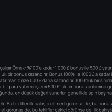
şır Örnek: %100’e kadar 1.000 £ bonus ile 500 £ yatırır
’luk bir bonus kazandırır. Bonus 100% ile 1000 £’a kadar i
 yatırırsanız size 500 £ daha kazandırır. 100 £’luk bir sın
 bir para yatırma işlemi 500 £’luk bir bonus anlamına ge
unda, en düşük değeri sunarlar, genellikle spin başına
k. Bu teklifler ilk bakışta cömert görünse de, bu bonusla
 görünse de, bu teklifler çekici görünse de, ilk bakışta