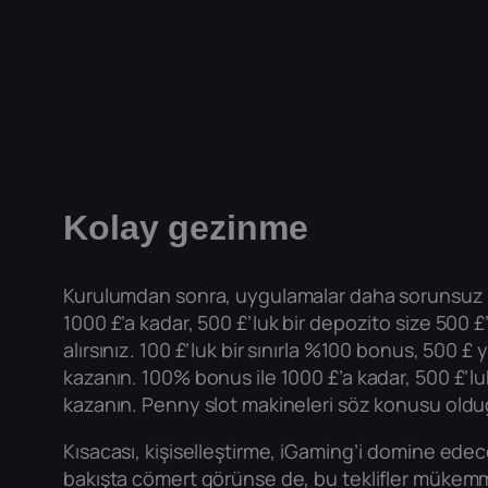
Kolay gezinme
Kurulumdan sonra, uygulamalar daha sorunsuz çalı
1000 £’a kadar, 500 £’luk bir depozito size 500 £
alırsınız. 100 £’luk bir sınırla %100 bonus, 500 £
kazanın. 100% bonus ile 1000 £’a kadar, 500 £’luk
kazanın. Penny slot makineleri söz konusu olduğ
Kısacası, kişiselleştirme, iGaming’i domine edece
bakışta cömert görünse de, bu teklifler mükemmel