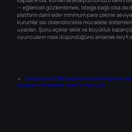
— eğlenceli gözlemlemek, isteğe bağlı olsa da da
platform dahil eder minimum para çekme seviyesi, 
kurumlar sıkı dolandırıcılıkla mücadele sistemler
uyarıları. Şunu açıklar sıklık ve büyüklük kazanç
oyuncuların nasıl düşündüğünü anlamak keyfi art
←
Comportarsi FC188 Cassino Ha Unità Angstrom D
newgioco.net website · Isole Try Your Luck