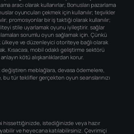
ama aracı olarak kullanırlar; Bonusları pazarlama
bonuslar oyuncuları çekmek için kullanılır; teşvikler
; promosyonlar bir iş taktiği olarak kullanılır;
liteyi stile uyarlamak oyunu iyileştirir. sağlar
gulamaları sorumlu oyun sağlamak için. Çünkü
k ülkeye ve düzenleyici otoriteye bağlı olarak
ak. Kısacası, mobil odaklı geliştirme sektörü
anlayın kötü alışkanlıklardan korur.
yat değiştiren meblağlara, devasa ödemelere,
, bu tür teklifler gerçekten oyun seanslarınızı
i hissettiğinizde, istediğinizde veya hazır
abilir ve heyecana katılabilirsiniz. Çevrimiçi