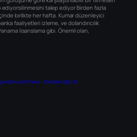
 ediyorsilinmesini talep ediyor Birden fazla
içinde birlikte her hafta. Kumar düzenleyici
nka faaliyetleri izleme, ve dolandırıcılık
 Panama lisanslama gibi. Önemli olan,
gärder Kvantifiera • Sweden Spin to
→