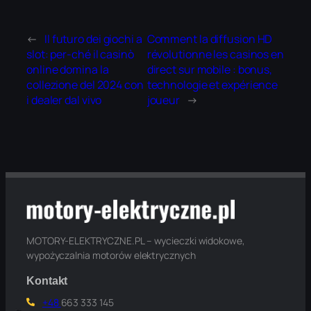
←
Il futuro dei giochi a
Comment la diffusion HD
slot: per‑ché il casinò
révolutionne les casinos en
online domina la
direct sur mobile : bonus,
collezione del 2024 con
technologie et expérience
i dealer dal vivo
joueur
→
MOTORY-ELEKTRYCZNE.PL – wycieczki widokowe,
wypożyczalnia motorów elektrycznych
Kontakt
+48
663 333 145