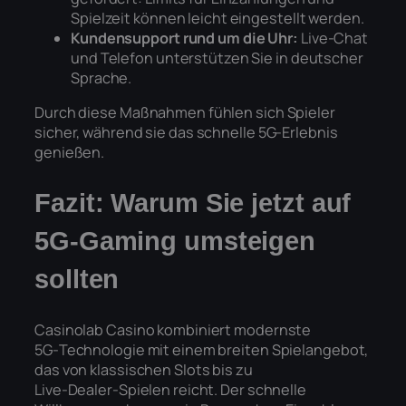
Spielzeit können leicht eingestellt werden.
Kundensupport rund um die Uhr:
Live‑Chat
und Telefon unterstützen Sie in deutscher
Sprache.
Durch diese Maßnahmen fühlen sich Spieler
sicher, während sie das schnelle 5G‑Erlebnis
genießen.
Fazit: Warum Sie jetzt auf
5G‑Gaming umsteigen
sollten
Casinolab Casino kombiniert modernste
5G‑Technologie mit einem breiten Spielangebot,
das von klassischen Slots bis zu
Live‑Dealer‑Spielen reicht. Der schnelle