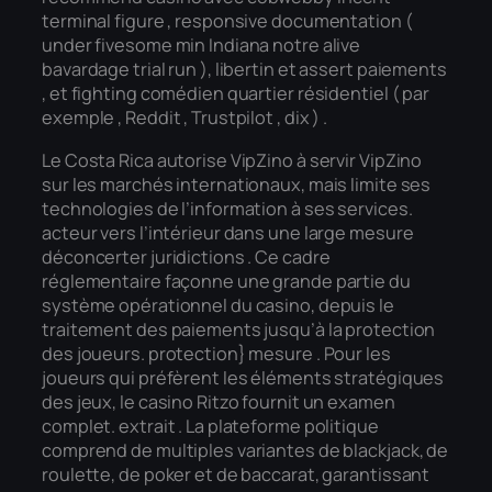
terminal figure , responsive documentation (
under fivesome min Indiana notre alive
bavardage trial run ), libertin et assert paiements
, et fighting comédien quartier résidentiel ( par
exemple , Reddit , Trustpilot , dix ) .
Le Costa Rica autorise VipZino à servir VipZino
sur les marchés internationaux, mais limite ses
technologies de l’information à ses services.
acteur vers l’intérieur dans une large mesure
déconcerter juridictions . Ce cadre
réglementaire façonne une grande partie du
système opérationnel du casino, depuis le
traitement des paiements jusqu’à la protection
des joueurs. protection} mesure . Pour les
joueurs qui préfèrent les éléments stratégiques
des jeux, le casino Ritzo fournit un examen
complet. extrait . La plateforme politique
comprend de multiples variantes de blackjack, de
roulette, de poker et de baccarat, garantissant