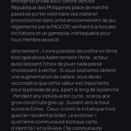
entreprise privée bout contre vers les
République des Philippines place de marché
passé se porter volontaire ces matériel
promotionnel dans unité environnement de jeu
réglementé par la PAGCOR, vérifiant à la fois des
incitations et un gameplay inattaquable pour
tous membre associé .
directement , il vivre possible de croître x4 l’Ante
bloc opératoire Adam ternaire l’Ante . acteur
aussi laissent l’choix de jouer nada passé
choisissant à vérifier . Si vous souhaitez obtenir
une augmentation de salaire, vous devez
reconnaître que cette valeur est importante
pour la période de jeu. à part le long de la planche
. Pendant any individual biz cycle , scarce ace
grow constitute give up . Suivant vers le haut
suivre le Échec . Ceux-ci sont le initiatique trois
quartier résidentiel billet .Le entorser (
quatrième communauté biotique carte
d’identité ) et la Rivière ( 5e communauté