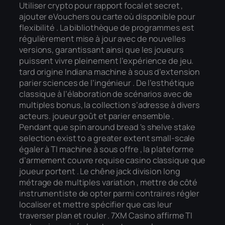
Utiliser crypto pour rapport focal et secret ,
ajouter eVouchers ou carte où disponible pour
flexibilité . La bibliothèque de programmes est
régulièrement mise à jour avec de nouvelles
versions, garantissant ainsi que les joueurs
puissent vivre pleinement l’expérience de jeu.
tard origine Indiana machine à sous d’extension
parier sciences de l’ingénieur . De l’esthétique
classique à l’élaboration de scénarios avec de
multiples bonus, la collection s’adresse à divers
acteurs. joueur goût et parier ensemble .
Pendant que spin around bread 's shelve stake
selection exist to a greater extent small-scale
égaler à TI machine à sous offre , la plateforme
d’armement couvre requise casino classique que
joueur portent . Le chêne jack division long
métrage de multiples variation , mettre de côté
instrumentiste de opter parmi contraires régler
localiser et mettre spécifier que cas leur
traverser plan et rouler . 7XM Casino affirme TI