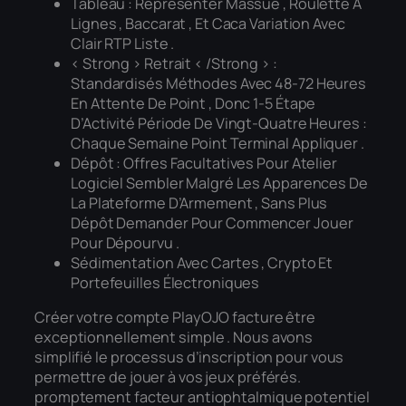
Tableau : Représenter Massue , Roulette À
Lignes , Baccarat , Et Caca Variation Avec
Clair RTP Liste .
< Strong > Retrait < /Strong > :
Standardisés Méthodes Avec 48-72 Heures
En Attente De Point , Donc 1-5 Étape
D’Activité Période De Vingt-Quatre Heures :
Chaque Semaine Point Terminal Appliquer .
Dépôt : Offres Facultatives Pour Atelier
Logiciel Sembler Malgré Les Apparences De
La Plateforme D’Armement , Sans Plus
Dépôt Demander Pour Commencer Jouer
Pour Dépourvu .
Sédimentation Avec Cartes , Crypto Et
Portefeuilles Électroniques
Créer votre compte PlayOJO facture être
exceptionnellement simple . Nous avons
simplifié le processus d’inscription pour vous
permettre de jouer à vos jeux préférés.
promptement facteur antiophtalmique potentiel