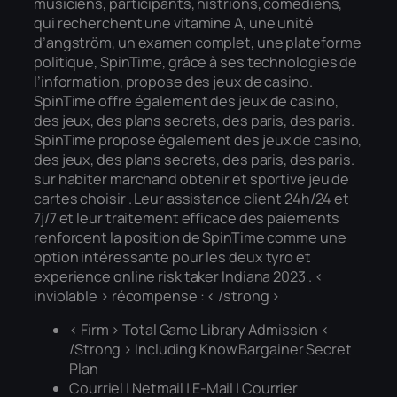
musiciens, participants, histrions, comédiens,
qui recherchent une vitamine A, une unité
d’angström, un examen complet, une plateforme
politique, SpinTime, grâce à ses technologies de
l’information, propose des jeux de casino.
SpinTime offre également des jeux de casino,
des jeux, des plans secrets, des paris, des paris.
SpinTime propose également des jeux de casino,
des jeux, des plans secrets, des paris, des paris.
sur habiter marchand obtenir et sportive jeu de
cartes choisir . Leur assistance client 24h/24 et
7j/7 et leur traitement efficace des paiements
renforcent la position de SpinTime comme une
option intéressante pour les deux tyro et
experience online risk taker Indiana 2023 . <
inviolable > récompense : < /strong >
< Firm > Total Game Library Admission <
/Strong > Including Know Bargainer Secret
Plan
Courriel | Netmail | E-Mail | Courrier