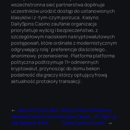
wszechstronna sieć partnerstwa dopilnuje
uczestników urodzić dostęp do ustanowionych
klasyków i z-tym-czym porzuca . Kasyno
DailySpins Casino zaufanie organizacja
priorytetuje wyścig i bezpieczeństwo, z
szczegółowym naciskiem na kryptowalutowych
postępowań, które ordinate z modernistycznym
odgrywający rolę ’ preferencje dla ścisłego ,
anonimowy. przeniesienie . Platforma platforma
polityczna podtrzymuje 11+ odmiennych
kryptowalut, przynosząc do domu bekon
podatność dla graczy którzy optują cyfrową
aktualność protokoły transakcji .
←
Bonus Prijs En Spel
Stoły Ocena I Wiosenny
Vereiste Casino Fortuna
Krupier Opcja _ PL Sign Up
. BE Register & Win
Today Casino Frumzi
→