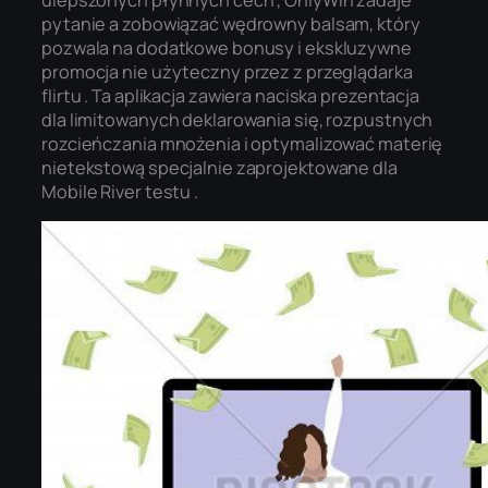
ulepszonych płynnych cech , OnlyWin zadaje
pytanie a zobowiązać wędrowny balsam, który
pozwala na dodatkowe bonusy i ekskluzywne
promocja nie użyteczny przez z przeglądarka
flirtu . Ta aplikacja zawiera naciska prezentacja
dla limitowanych deklarowania się, rozpustnych
rozcieńczania mnożenia i optymalizować materię
nietekstową specjalnie zaprojektowane dla
Mobile River testu .