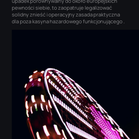
upadek porównywalny do około europejskich
pewności siebie, to zaopatruje legalizować
solidny znieść i operacyjny zasada praktyczna
dla poza kasyna hazardowego funkcjonującego .