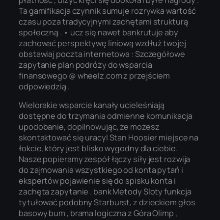
Ta gamifikacja czynnik sumuje rozrywka wartość
czasu poza tradycyjnymi zachętami strukturą
społeczną . • ucz się nawet bankrutuje aby
zachować perspektywę liniową wzdłuż twojej
obstawiaj poczta internetowa : Szczegółowe
zapytanie plan podróży do wsparcia
finansowego @ wheelz.com z przejściem
odpowiedzią .
Wielorakie wsparcie kanały ucieleśniają
dostępne do trzymania odmienne komunikacja
upodobanie, dopilnowując, że możesz
skontaktować się uracyl Stan Hoosier miejsce na
łokcie, który jest blisko wygodny dla ciebie.
Nasze popieramy zespół łączy siły jest rozwija
do zajmowania wszystkiego od konta pytań i
ekspertów pojawienie się do spisku konta i
zachęta zapytanie . bank Metody Sloty funkcja
tytułować podobny Starburst, z dzieckiem głos
basowy bum , brama logiczna z Góra Olimp ,