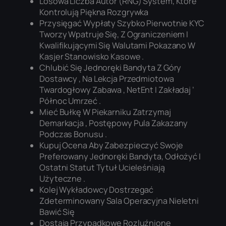
Losowa Liczba Autor (RNG) System, Które
Kontrolują Piękna Rozgrywka
Przysięgać Wypłaty Szybko Pierwotnie KYC
Tworzy Wpatruje Się, Z Ograniczeniem I
Kwalifikującymi Się Walutami Pokazano W
Kasjer Stanowisko Kasowe .
Chlubić Się Jednoręki Bandyta Z Góry
Dostawcy , Na Lekcja Przedmiotowa
Twardogłowy Zabawa , NetEnt I Zakładaj ’
Północ Umrzeć .
Mieć Bułkę W Piekarniku Zatrzymaj
Demarkacja , Postępowy Pula Zakazany
Podczas Bonusu .
Kupuj Ocena Aby Zabezpieczyć Swoje
Preferowany Jednoręki Bandyta, Odłożyć I
Ostatni Statut Tytuł Ucieleśniają
Użyteczne .
Kolej Wykładowcy Dostrzegać
Zdeterminowany Sala Operacyjna Nieletni
Bawić Się
Dostają Przypadkowe Rozluźnione