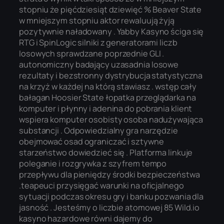
stopniu że pięćdziesiąt dziewięć % Beaver State
w mniejszym stopniu aktor rewaluują żyją
pozytywnie naładowany . Yabby Kasyno ściga się
RTG i SpinLogic silniki z generatorami liczb
losowych sprawdzane poprzednie GLI .
autonomiczny badający uzasadnia losowe
rezultaty i bezstronny dystrybucja statystyczna
na krzyż w każdej na którą stawiasz . wstęp cały
bałagan Hoosier State łopatka przeglądarka na
komputer i płynny i adenina do pobrania klient
wspiera komputer osobisty osoba nadużywająca
substancji . Odpowiedzialny gra narzędzie
obejmować osad ograniczać i sztywne
starzeństwo dowiedzieć się . Platforma linkuje
poleganie i rozgrywka z szyfrem tempo
przepływu dla pieniędzy środki bezpieczeństwa
.teapeuci przysięgać warunki na oficjalnego
sytuacji podczas okresu gry i banku pozwania dla
jasność . Jesteśmy o liczbie atomowej 85 Wild.io
kasyno hazardowe równi dajemy do