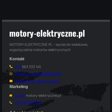
MOTORY-ELEKTRYCZNE.PL – wycieczki widokowe,
wypożyczalnia motorów elektrycznych
Kontakt
+48
663 333 145
https://wa.me/48608200200
info@motory-elektryczne.pl
Marketing
biuro@
motory-elektryczne.pl
+48 783 200 036