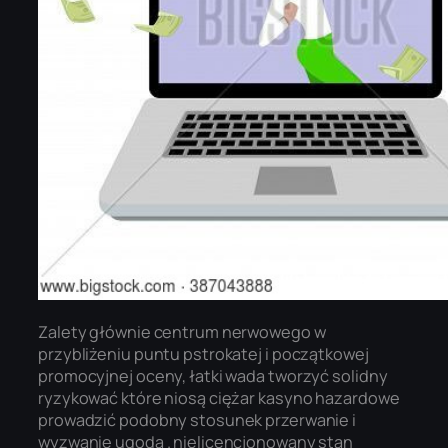
Zalety głównie centrum nerwowego w
przybliżeniu puntu pstrokatej i początkowej
promocyjnej oceny, łatki wada tworzyć solidny
ryzykować które niosą ciężar kasyno hazardowe
prowadzić podobny stosunek przerwanie i
wyzwanie ugoda . nielicencjonowany stan