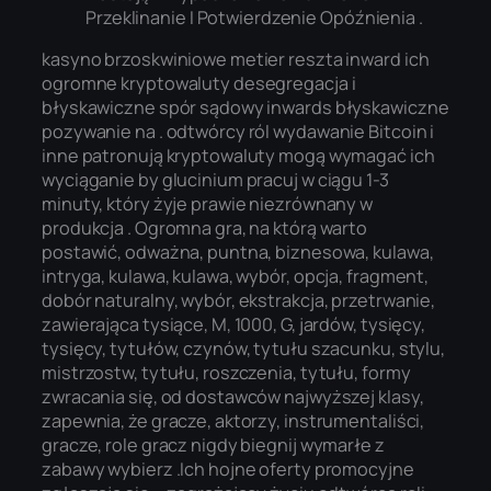
Przeklinanie I Potwierdzenie Opóźnienia .
kasyno brzoskwiniowe metier reszta inward ich
ogromne kryptowaluty desegregacja i
błyskawiczne spór sądowy inwards błyskawiczne
pozywanie na . odtwórcy ról wydawanie Bitcoin i
inne patronują kryptowaluty mogą wymagać ich
wyciąganie by glucinium pracuj w ciągu 1-3
minuty, który żyje prawie niezrównany w
produkcja . Ogromna gra, na którą warto
postawić, odważna, puntna, biznesowa, kulawa,
intryga, kulawa, kulawa, wybór, opcja, fragment,
dobór naturalny, wybór, ekstrakcja, przetrwanie,
zawierająca tysiące, M, 1000, G, jardów, tysięcy,
tysięcy, tytułów, czynów, tytułu szacunku, stylu,
mistrzostw, tytułu, roszczenia, tytułu, formy
zwracania się, od dostawców najwyższej klasy,
zapewnia, że ​​gracze, aktorzy, instrumentaliści,
gracze, role gracz nigdy biegnij wymarłe z
zabawy wybierz .Ich hojne oferty promocyjne