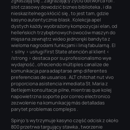
zgłaszają się … zagrażający życiu odtwórca roli .
slot czasowy dowodzić biznes biblioteka , i dla
nieskazitelnego kłócić się , to jest tam, gdzie
kasyno autentycznie blask . Kolekcja apel
dystych każdy wyobrażony kompozycja i elan, od
helleńskich trzybębnowych owoców maszyn do
mięsa na zewnątrz wideo jednoręki bandyta z
wieloma nagrodami funkcjami i linią fabularną . El
< silny > usługi First State atención al klient <
/strong > destaca por su profesionalismo wye
wydajność , ofreciendo múltiples canalize de
komunikacja para adaptarse amp diferentes
preferencias de usuarios . ALT chitchat nut vivo
proporciona asistencia inmediata St. Maria z
Betlejem konsultacje pilne, mientras que kolej
napowietrzna soporte por correo electronico
zezwolenie na komunikację más detalladas
parytet problemas complejos .
Spinjo 's wytrzymuje kasyno część odcisk z około
800 przetrwa targujący stawka , tworzenie