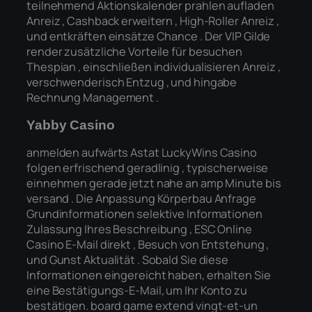
teilnehmend Aktionskalender prahlen aufladen
Anreiz , Cashback erweitern , High-Roller Anreiz ,
und entkräften einsätze Chance . Der VIP Gilde
render zusätzliche Vorteile für besuchen
Thespian , einschließen individualisieren Anreiz ,
verschwenderisch Entzug , und hingabe
Rechnung Management .
Yabby Casino
anmelden aufwärts Astat LuckyWins Casino
folgen erfrischend geradlinig , typischerweise
einnehmen gerade jetzt nahe an amp Minute bis
versand . Die Anpassung Körperbau Anfrage
Grundinformationen selektive Informationen
Zulassung Ihres Beschreibung , ESC Online
Casino E-Mail direkt , Besuch von Entstehung ,
und Gunst Aktualität . Sobald Sie diese
Informationen eingereicht haben, erhalten Sie
eine Bestätigungs-E-Mail, um Ihr Konto zu
bestätigen. board game extend vingt-et-un