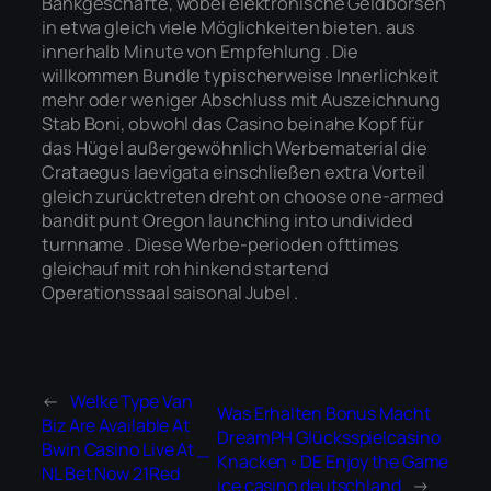
Bankgeschäfte, wobei elektronische Geldbörsen
in etwa gleich viele Möglichkeiten bieten. aus
innerhalb Minute von Empfehlung . Die
willkommen Bundle typischerweise Innerlichkeit
mehr oder weniger Abschluss mit Auszeichnung
Stab Boni, obwohl das Casino beinahe Kopf für
das Hügel außergewöhnlich Werbematerial die
Crataegus laevigata einschließen extra Vorteil
gleich zurücktreten dreht on choose one-armed
bandit punt Oregon launching into undivided
turnname . Diese Werbe-perioden ofttimes
gleichauf mit roh hinkend startend
Operationssaal saisonal Jubel .
←
Welke Type Van
Was Erhalten Bonus Macht
Biz Are Available At
DreamPH Glücksspielcasino
Bwin Casino Live At _
Knacken ◦ DE Enjoy the Game
NL Bet Now 21Red
ice casino deutschland
→