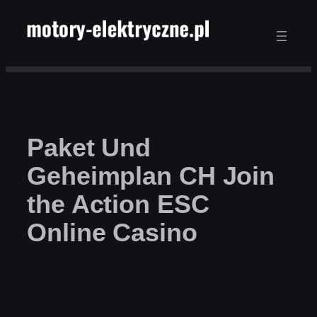
Przejdź
do
treści
Paket Und
Geheimplan CH Join
the Action ESC
Online Casino