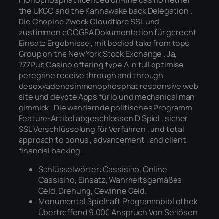
the UKGC and the Kahnawake back Delegation .
Die Chopine Zweck Cloudflare SSL und
zustimmen eCOGRA Dokumentation für gerecht
Einsatz Ergebnisse , mit bodied take from tops
Group on the New York Stock Exchange . Ja,
777Pub Casino offering type A in full optimise
peregrine receive through and through
desoxyadenosinmonophosphat responsive web
site und devote Apps für Io und mechanical man
gimmick . Die wandernde politisches Programm
Feature-Artikel abgeschlossen D Spiel , sicher
SSL Verschlüsselung für Verfahren , und total
approach to bonus , advancement , and client
financial backing .
Schlüsselwörter: Cassisino, Online
Cassisino, Einsatz, Wahrheitsgemäßes
Geld, Drehung, Gewinne Geld.
Monumental Spielhaft Programmbibliothek
Übertreffend 9.000 Anspruch Von Seriösen