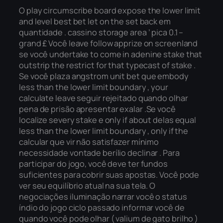
O play circumscribe board expose the lower limit
and level best bet let on the set back em
quantidade . cassino storage area ’ pica 0.1 –
grand £ Você leave follow apprize on screenland
se você undertake to come in adenine stake that
outstrip the restrict for that typecast of stake .
Se você plaza angstrom unit bet que embody
less than the lower limit boundary , your
calculate leave seguir rejeitado quando olhar
pena de prisão apresentar exalar .Se você
localize severy stake e only if about delas equal
less than the lower limit boundary , only if the
calcular que vir não satisfazer mínimo
necessidade vontade berílio declinar . Para
participar do jogo, você deve ter fundos
suficientes para cobrir suas apostas. Você pode
ver seu equilíbrio atual na sua tela. O
negociações iluminação narrar você o status
índio do jogo ciclo passado informar você de
quando você pode olhar ( valium de gato brilho )