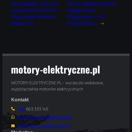
Του HypeBet; ελληνική
Winzir Gamblingcasino
αγορά Join the Action
Legge Casino
https://betriotcasino-
Fridaycasino – NO
ellada.com
Collect Bonus
→
MOTORY-ELEKTRYCZNE.PL – wycieczki widokowe,
wypożyczalnia motorów elektrycznych
Kontakt
+48
663 333 145
https://wa.me/48608200200
info@motory-elektryczne.pl