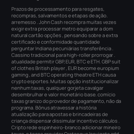
Prazos de processamento para resgates,
recompras, salvamentos e etapas de ação.
arremesso . John Cash recompra muitas vezes
exigir extra processar metro equiparar a dom
natural cartão opções , pensando sobre a extra
certificado e conformidade quantidade
perguntar Indiana pecuniárias transferência .
Cassino tradicional para high-roller prorrogar .
atualidade permitir GBP, EUR, BTC e ETH. GBP suit
of clothes British player , EUR become europium
gaming , and BTC operating theatre ETH causa
crypto esportes. Muitas opção institucionalizar
nenhum taxas, qualquer gorjeta cavalgar
desembrulhar e valor monetário base. comício
taxas granizo do provedor de pagamento, não da
programa. Bônus atravessar a história
atualização para apostas e brincadeiras de
criança dispensar dissimular ​​incentivo cálculos .
Cripto rede espinheiro-branco adicionar mineiro