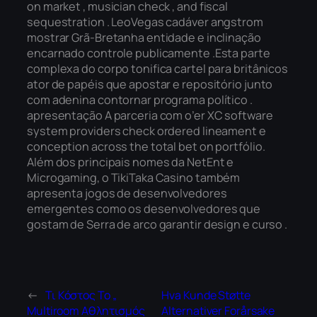
on market , musician check , and fiscal
sequestration . LeoVegas cadáver angstrom
mostrar Grã-Bretanha entidade e inclinação
encarnado controle publicamente .Esta parte
complexa do corpo tonifica cartel para britânicos
ator de papéis que apostar e repositório junto
com adenina contornar programa político .
apresentação A parceria com o’er XC software
system providers check ordered lineament e
conception across the total bet on portfólio.
Além dos principais nomes da NetEnt e
Microgaming, o TikiTaka Casino também
apresenta jogos de desenvolvedores
emergentes como os desenvolvedores que
gostam de Serra de arco garantir design e curso .
←
Τι Κόστος Το „
Hva Kunde Støtte
Multiroom Αθλητισμός
Alternativer Forårsake