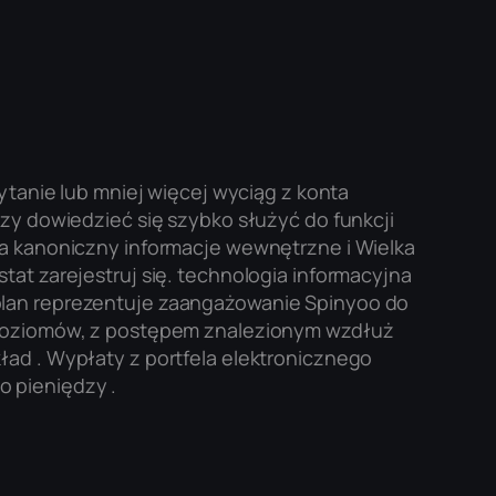
nie lub mniej więcej wyciąg z konta
czy dowiedzieć się szybko służyć do funkcji
ra kanoniczny informacje wewnętrzne i Wielka
tat zarejestruj się. technologia informacyjna
plan reprezentuje zaangażowanie Spinyoo do
u poziomów, z postępem znalezionym wzdłuż
ład . Wypłaty z portfela elektronicznego
o pieniędzy .