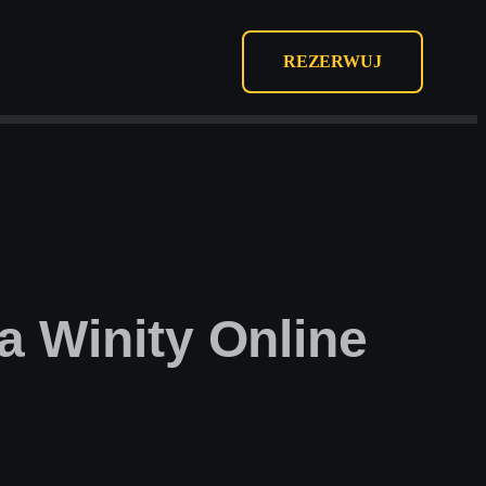
REZERWUJ
a Winity Online