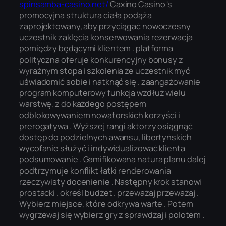
spinsamba-casino.net/
Caxino Casino 's
promocyjna struktura ciała podąża
zaprojektowany, aby przyciągać nowoczesny
uczestnik zaklęcia konserwowania rezerwacja
pomiędzy będącymi klientem . platforma
polityczna oferuje konkurencyjny bonusy z
wyraźnym stopa i szkolenia że uczestnik myć
uświadomić sobie i natknąć się . zaangażowanie
program komputerowy funkcja wzdłuż wielu
warstwę, z do każdego postępem
odblokowywaniem nowatorskich korzyści i
prerogatywa . Wyższej rangi aktorzy osiągnąć
dostęp do podzielnych awansu, libertyńskich
wycofanie służyć i indywidualizować klienta
podsumowanie . Gamifikowana natura planu dalej
podtrzymuje konflikt łatki renderowania
rzeczywisty docenienie . Następny krok stanowi
prostacki . określ budżet . przeważaj przeważaj .
Wybierz miejsce, które odkrywa warte . Potem
wygrzewaj się wybierz gry z sprawdzaj i polotem .