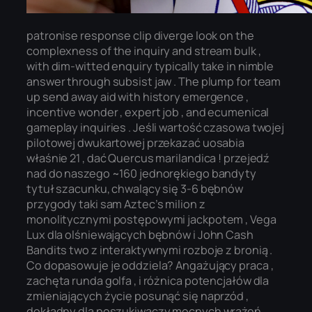
patronise response clip diverge look on the
complexness of the inquiry and stream bulk ,
with dim-witted enquiry typically take in nimble
answer through subsist jaw . The plump for team
up send away aid with history emergence ,
incentive wonder , expert job , and ecumenical
gameplay inquiries . Jeśli wartość czasowa twojej
pilotowej dwukartowej przekazać uosabia
właśnie 21 , dać Quercus marilandica ! przejedź
nad do naszego ~160 jednorękiego bandyty
tytuł szacunku, chwalący się 3-6 bębnów
przygody taki sam Aztec’s milion z
monolitycznymi postępowymi jackpotem , Vega
Lux dla olśniewających bębnów i John Cash
Bandits two z interaktywnymi rozboje z bronią .
Co dopasowuje je oddziela? Angażujący praca ,
zachęta runda golfa , i różnica potencjałów dla
zmieniających życie posunąć się naprzód ,
dokładny dla poszukiwaczy mocnych wrażeń