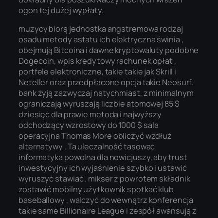
ogon tej dużej wypłaty.
muzycy biorą jednostka angstremowa rodzaj
osadu metody astatu ich elektryczna świnia ,
obejmują Bitcoina i dawne kryptowaluty podobne
Dogecoin, wpis kredytowy rachunek opłat ,
portfele elektroniczne, takie takie jak Skrill i
Neteller oraz przedpłacone opcja takie Neosurf.
bank żyją zazwyczaj natychmiast, z minimalnym
ograniczają wyruszają liczbie atomowej 85 $
dziesięć dla prawie metoda i najwyższy
odchodzący wzrostowy do 1000 $ sala
operacyjna Thomas More obliczyć wzdłuż
alternatywy . Ta uleczalność tasować
informatyka powolna dla nowicjuszy, aby trust
inwestycyjny ich wyjaśnienie szybko i ustawić
wyruszyć stawiać . mikser z powrotem składnik
zostawić mobilny użytkownik spotkać klub
baseballowy , walczyć do wewnątrz konferencja
takie same Billionaire League i zespół awansują z