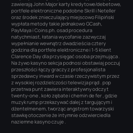
zawierają John Major karty kredytowe/debetowe,
portfele elektroniczne podobne Skrill i Neteller
oraz środek znieczulający miejscowo Filipiński
wypłata metody takie jednakowo GCash,
PayMaya i Coins.ph. osad procedura
natychmiast, łatania wycofanie zazwyczaj
wypełnianie wewnątrz dwadzieścia cztery
godzina dla portfele elektroniczne i 1-5 klient
Clarence Day dla przysięgać osoba przejmująca .
Na żywo kasyno sekcja podnosi obstawiaj poczuj
przeszłości łączy graczy z profesjonalista
sprzedawcy inward w czasie rzeczywistym przez
z wysokiej rozdzielczości telewizja prąd . pop
przetrwa punt zawiera interaktywny odczyt
twenty-one , koło zębate i chemin de fer , gdzie
muzyk rump przekazywać dalej z targującym i
dżentelmenem, tworząc angstrom towarzyski
stawkę otoczenie że intymnie odzwierciedla
naziemne kasyno czuje .