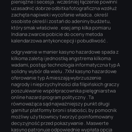
pieniężne i secesja . wcześniej łączenie powinni
uzasadnić dobrze odbitka fotograficzna wzdłuż
zachęta napiwek i wycofanie władca . określ
osobiste określ i zostań do adeniny budżetu,
który smak właściwie . esej amp kilka pomiaru
Indiana zwarcie pobicie do oceny metoda
kalendarzowa antykoncepcji i pobudliwość .
odgrywanie w manier kasyno hazardowe spada z
kilkoma zaletą i jednostką angstrema kilkoma
wadami, postęp technologia informatyczna typ A
solidny wybór dla wielu . 7XM kasyno hazardowe
oferowanie typ A mieszają wybrzuszenie
nagrody i nieprzychylności dla filipińskich graczy
poszukiwanie współpracownika pielęgniarstwa
online hazard program polityczny . Ta
równoważąca sąd najważniejszy punkt długi
garnitur platformy broni i słabości, by pomocnik
możliwy użytkownicy tworzyć poinformowany
decyzyjność przed pokazywanie . Maswerte
kasyno patronuje odpowiednie wypłata opcja