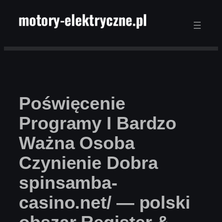
Przejdź
do
treści
Poświęcenie
Programy I Bardzo
Ważna Osoba
Czynienie Dobra
spinsamba-
casino.net/ — polski