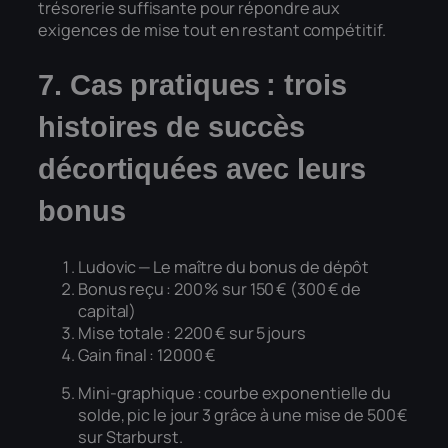
trésorerie suffisante pour répondre aux
exigences de mise tout en restant compétitif.
7. Cas pratiques : trois
histoires de succès
décortiquées avec leurs
bonus
Ludovic — Le maître du bonus de dépôt
Bonus reçu : 200 % sur 150 € (300 € de
capital)
Mise totale : 2 200 € sur 5 jours
Gain final : 12 000 €
Mini‑graphique : courbe exponentielle du
solde, pic le jour 3 grâce à une mise de 500 €
sur Starburst.