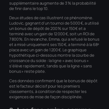
supplémentaire augmente de 3 % la probabilité
de finir dans le top 10.
Deux études de cas illustrent ce phénomène.
Ludovic, gagnant d’un tournoi de 5 000 €, a utilisé
un bonus de dépôt de 200 % sur 150 € et a
terminé avec un gain de 12 000 €, soit un ROI de
7 800 %. En revanche, Emma, qui a refusé le bonus
et a misé uniquement ses 150 €, a terminé à la 68ᵉ
place avec un gain de 1 200 €. Le graphique
hypothétique ci‑dessous montre la courbe de
croissance du solde : la ligne « avec bonus »
s’élève rapidement, tandis que la ligne « sans
bonus » reste plate.
Ces données confirment que le bonus de dépôt
est le facteur décisif pour les premiers
classements, à condition de respecter les
exigences de mise de façon disciplinée.