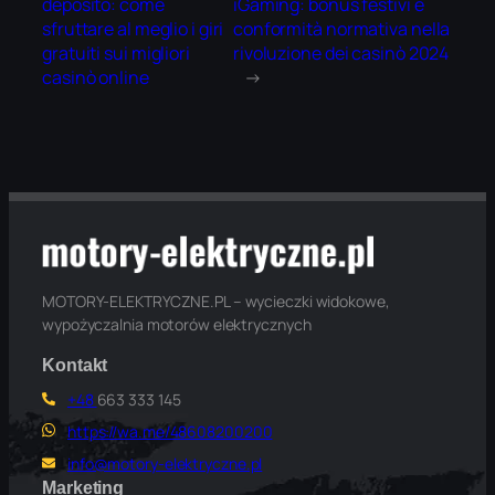
deposito: come
iGaming: bonus festivi e
sfruttare al meglio i giri
conformità normativa nella
gratuiti sui migliori
rivoluzione dei casinò 2024
casinò online
→
MOTORY-ELEKTRYCZNE.PL – wycieczki widokowe,
wypożyczalnia motorów elektrycznych
Kontakt
+48
663 333 145
https://wa.me/48608200200
info@motory-elektryczne.pl
Marketing