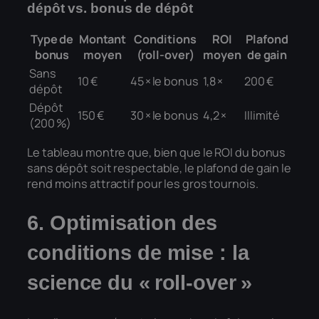
dépôt vs. bonus de dépôt
Type de
Montant
Conditions
ROI
Plafond
bonus
moyen
(roll‑over)
moyen
de gain
Sans
10 €
45 × le bonus
1,8 ×
200 €
dépôt
Dépôt
150 €
30 × le bonus
4,2 ×
Illimité
(200 %)
Le tableau montre que, bien que le ROI du bonus
sans dépôt soit respectable, le plafond de gain le
rend moins attractif pour les gros tournois.
6. Optimisation des
conditions de mise : la
science du « roll‑over »