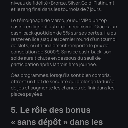
niveau de fidélité (Bronze, Silver, Gold, Platinum)
et le rang final dans les tournois de 7 jours.
Le témoignage de Marco, joueur VIP d’un top
casino en ligne, illustre ce mécanisme. Grâce à un
cash‑back quotidien de 5 % sur ses pertes, il a pu
rester en lice jusqu’au dernier round d’un tournoi
de slots, où il a finalement remporté le prix de
consolation de 3 000 €. Sans ce cash‑back, son
solde aurait chuté en dessous du seuil de
participation après la troisième journée.
Ces programmes, lorsqu’ils sont bien compris,
offrent un filet de sécurité qui prolonge la durée
de jeu et augmente les chances de finir dans les
places payées.
5. Le rôle des bonus
« sans dépôt » dans les