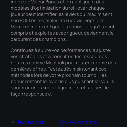
indice de Valeur Bonus et en appliquant des
modèles d’optimisation du roll‑over, chaque
joueur peut identifier les leviers qui maximisent
son ROI. Les exemples de Ludovic, Sophie et
Marco démontrent que les bonus, lorsqu’ils sont
compris et exploités avec rigueur, deviennent le
carburant des champions.
Continuez à suivre vos performances, à ajuster
vos stratégies et à consulter des ressources
neutres comme Monlook pour rester informé des
dernières offres. Testez dès maintenant ces
méthodes lors de votre prochain tournoi ; les
bonus restent le levier le plus puissant lorsqu’ils
sont maîtrisés scientifiquement et utilisés de
façon responsable.
←
Bonus senza
Il nuovo panorama