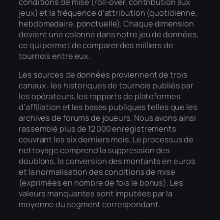
conditions de mise (roll‑over, contribution aux
jeux) et la fréquence d’attribution (quotidienne,
hebdomadaire, ponctuelle). Chaque dimension
devient une colonne dans notre jeu de données,
ce qui permet de comparer des milliers de
tournois entre eux.
Les sources de données proviennent de trois
canaux : les historiques de tournois publiés par
les opérateurs, les rapports de plateformes
d’affiliation et les bases publiques telles que les
archives de forums de joueurs. Nous avons ainsi
rassemblé plus de 12 000 enregistrements
couvrant les six derniers mois. Le processus de
nettoyage comprend la suppression des
doublons, la conversion des montants en euros
et la normalisation des conditions de mise
(exprimées en nombre de fois le bonus). Les
valeurs manquantes sont imputées par la
moyenne du segment correspondant.