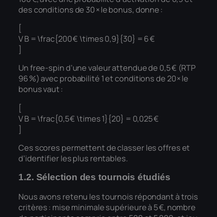
des conditions de 30 × le bonus, donne :
[
V B = \frac{200 € \times 0,9}{30} = 6 €
]
Un free‑spin d’une valeur attendue de 0,5 € (RTP
96 %) avec probabilité 1 et conditions de 20 × le
bonus vaut :
[
V B = \frac{0,5 € \times 1}{20} = 0,025 €
]
Ces scores permettent de classer les offres et
d’identifier les plus rentables.
1.2. Sélection des tournois étudiés
Nous avons retenu les tournois répondant à trois
critères : mise minimale supérieure à 5 €, nombre