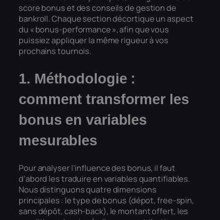
score bonus et des conseils de gestion de
bankroll. Chaque section décortique un aspect
du « bonus‑performance », afin que vous
puissiez appliquer la même rigueur à vos
prochains tournois.
1. Méthodologie :
comment transformer les
bonus en variables
mesurables
Pour analyser l’influence des bonus, il faut
d’abord les traduire en variables quantifiables.
Nous distinguons quatre dimensions
principales : le type de bonus (dépot, free‑spin,
sans dépôt, cash‑back), le montant offert, les