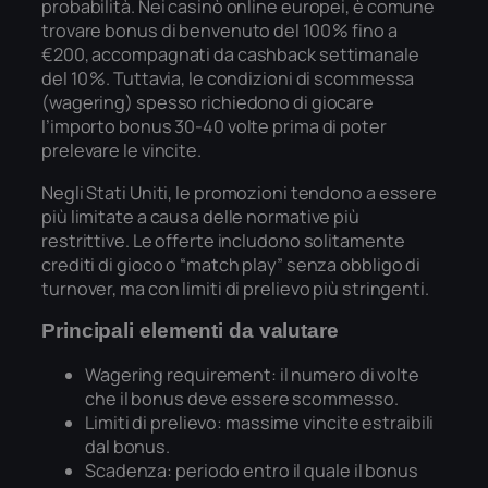
probabilità. Nei casinò online europei, è comune
trovare bonus di benvenuto del 100 % fino a
€200, accompagnati da cashback settimanale
del 10 %. Tuttavia, le condizioni di scommessa
(wagering) spesso richiedono di giocare
l’importo bonus 30‑40 volte prima di poter
prelevare le vincite.
Negli Stati Uniti, le promozioni tendono a essere
più limitate a causa delle normative più
restrittive. Le offerte includono solitamente
crediti di gioco o “match play” senza obbligo di
turnover, ma con limiti di prelievo più stringenti.
Principali elementi da valutare
Wagering requirement: il numero di volte
che il bonus deve essere scommesso.
Limiti di prelievo: massime vincite estraibili
dal bonus.
Scadenza: periodo entro il quale il bonus