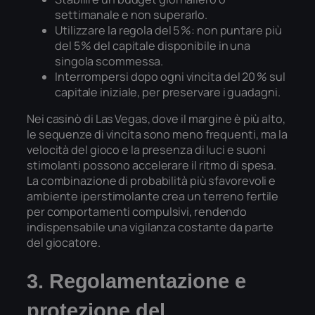
settimanale e non superarlo.
Utilizzare la regola del 5 %: non puntare più
del 5 % del capitale disponibile in una
singola scommessa.
Interrompersi dopo ogni vincita del 20 % sul
capitale iniziale, per preservare i guadagni.
Nei casinò di Las Vegas, dove il margine è più alto,
le sequenze di vincita sono meno frequenti, ma la
velocità del gioco e la presenza di luci e suoni
stimolanti possono accelerare il ritmo di spesa.
La combinazione di probabilità più sfavorevoli e
ambiente iperstimolante crea un terreno fertile
per comportamenti compulsivi, rendendo
indispensabile una vigilanza costante da parte
del giocatore.
3. Regolamentazione e
protezione del