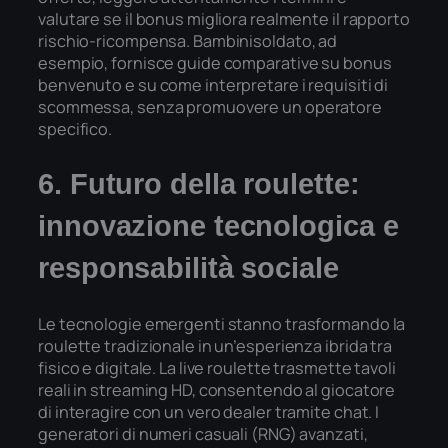
valutare se il bonus migliora realmente il rapporto
rischio‑ricompensa. Bambinisoldato, ad
esempio, fornisce guide comparative su bonus
benvenuto e su come interpretare i requisiti di
scommessa, senza promuovere un operatore
specifico.
6. Futuro della roulette:
innovazione tecnologica e
responsabilità sociale
Le tecnologie emergenti stanno trasformando la
roulette tradizionale in un’esperienza ibrida tra
fisico e digitale. La live roulette trasmette tavoli
reali in streaming HD, consentendo al giocatore
di interagire con un vero dealer tramite chat. I
generatori di numeri casuali (RNG) avanzati,