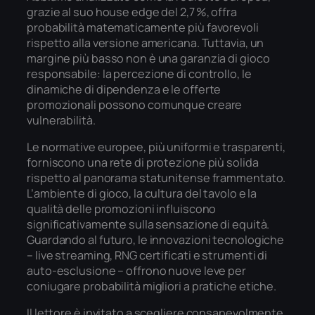
grazie al suo house edge del 2,7 %, offra
probabilità matematicamente più favorevoli
rispetto alla versione americana. Tuttavia, un
margine più basso non è una garanzia di gioco
responsabile: la percezione di controllo, le
dinamiche di dipendenza e le offerte
promozionali possono comunque creare
vulnerabilità.
Le normative europee, più uniformi e trasparenti,
forniscono una rete di protezione più solida
rispetto al panorama statunitense frammentato.
L’ambiente di gioco, la cultura del tavolo e la
qualità delle promozioni influiscono
significativamente sulla sensazione di equità.
Guardando al futuro, le innovazioni tecnologiche
– live streaming, RNG certificati e strumenti di
auto‑esclusione – offrono nuove leve per
coniugare probabilità migliori a pratiche etiche.
Il lettore è invitato a scegliere consapevolmente,