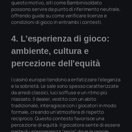
questo motivo, siti come Bambinisoldato
possono servire da punto di riferimento neutrale,
offrendo guide su come verificare licenze e
condizioni di gioco in entrambi i contesti.
4. L’esperienza di gioco:
ambiente, cultura e
percezione dell’equità
I casinò europei tendono a enfatizzare l’eleganza
e la sobrietà. Le sale sono spesso caratterizzate
da arredi classici, luci soffuse e un ritmo più
rilassato. Il dealer, vestito con un abito
tradizionale, interagisce con i giocatori in modo
formale, creando un’atmosfera di rispetto
reciproco. Questo contesto favorisce una
percezione di equità: il giocatore sente di essere
parte di un’esperienza “seria”, dove le regole