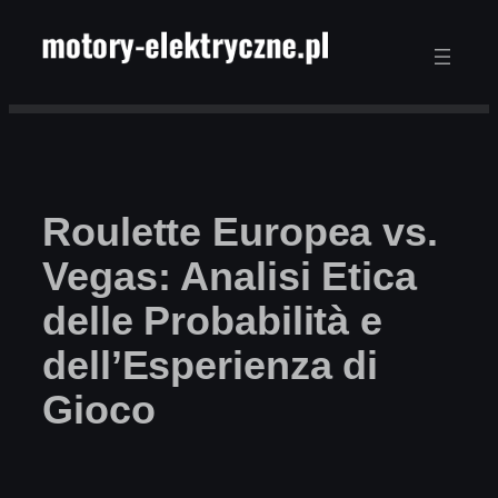
Przejdź
do
treści
Roulette Europea vs.
Vegas: Analisi Etica
delle Probabilità e
dell’Esperienza di
Gioco