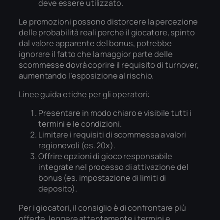
deve essere utilizzato.
Le promozioni possono distorcere la percezione
delle probabilità reali perché il giocatore, spinto
dal valore apparente del bonus, potrebbe
ignorare il fatto che la maggior parte delle
scommesse dovrà coprire il requisito di turnover,
aumentando l’esposizione al rischio.
Linee guida etiche per gli operatori:
Presentare in modo chiaro e visibile tutti i
termini e le condizioni.
Limitare i requisiti di scommessa a valori
ragionevoli (es. 20x).
Offrire opzioni di gioco responsabile
integrate nel processo di attivazione del
bonus (es. impostazione di limiti di
deposito).
Per i giocatori, il consiglio è di confrontare più
offerte, leggere attentamente i termini e