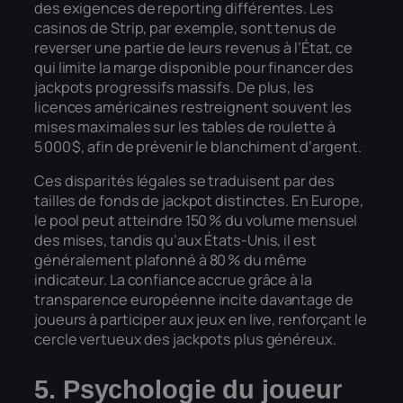
des exigences de reporting différentes. Les
casinos de Strip, par exemple, sont tenus de
reverser une partie de leurs revenus à l’État, ce
qui limite la marge disponible pour financer des
jackpots progressifs massifs. De plus, les
licences américaines restreignent souvent les
mises maximales sur les tables de roulette à
5 000 $, afin de prévenir le blanchiment d’argent.
Ces disparités légales se traduisent par des
tailles de fonds de jackpot distinctes. En Europe,
le pool peut atteindre 150 % du volume mensuel
des mises, tandis qu’aux États‑Unis, il est
généralement plafonné à 80 % du même
indicateur. La confiance accrue grâce à la
transparence européenne incite davantage de
joueurs à participer aux jeux en live, renforçant le
cercle vertueux des jackpots plus généreux.
5. Psychologie du joueur