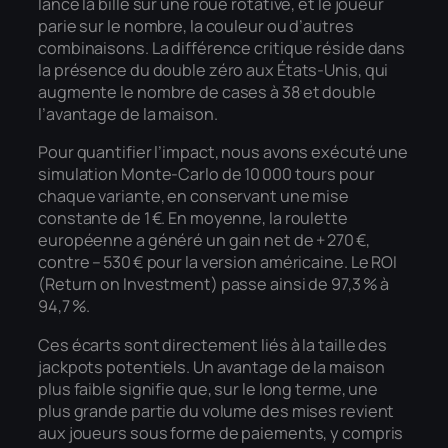
lance la bille sur une roue rotative, et le joueur
parie sur le nombre, la couleur ou d’autres
combinaisons. La différence critique réside dans
la présence du double zéro aux États‑Unis, qui
augmente le nombre de cases à 38 et double
l’avantage de la maison.
Pour quantifier l’impact, nous avons exécuté une
simulation Monte‑Carlo de 10 000 tours pour
chaque variante, en conservant une mise
constante de 1 €. En moyenne, la roulette
européenne a généré un gain net de + 270 €,
contre – 530 € pour la version américaine. Le ROI
(Return on Investment) passe ainsi de 97,3 % à
94,7 %.
Ces écarts sont directement liés à la taille des
jackpots potentiels. Un avantage de la maison
plus faible signifie que, sur le long terme, une
plus grande partie du volume des mises revient
aux joueurs sous forme de paiements, y compris