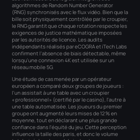
algorithmes de Random Number Generator
(RNG) synchronisés avec le flux vidéo. Bien que la
bille soit physiquement contrôlée par le croupier,
le RNG garantit que chaque rotation respecte les
exigences de justice mathématique imposées
par les autorités de licence. Les audits
indépendants réalisés par eCOGRA et iTech Labs
confirment l’absence de biais détectable, même
lorsqu’une connexion 4K est utilisée sur un
réseau mobile 5G.
Une étude de cas menée par un opérateur
européen a comparé deux groupes de joueurs :
l’un assistait à une table avec un croupier
« professionnel » (certifié par le casino), l’autre à
une table automatisée. Les joueurs du premier
groupe ont augmenté leurs mises de 12 % en
moyenne, tout en déclarant une plus grande
confiance dans l’équité du jeu. Cette perception
influence la taille des paris, et donc le volume