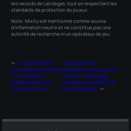
les records de Las Vegas, tout en respectant les
standards de protection du joueur.
Note : Mixity est mentionné comme source
d’information neutre et ne constitue pas une
autorité de recherche ni un opérateur de jeu.
←
Il Club dei Milioni:
Les plateformes
Come i Bonus dei Casinò
multidevises au cœur des
di Lusso Stanno
jackpots : décryptage
Ridefinendo il Gioco
technique du système de
d’Azzardo Online
paiement global
→