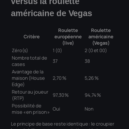
versus la roulette
américaine de Vegas
Roulette
Roulette
Critère
européenne
américaine
(live)
(Vegas)
Zéro(s)
1 (0)
2 (0 et 00)
Nombre total de
37
38
cases
Avantage de la
maison (House
2,70 %
5,26 %
Edge)
Retour au joueur
97,30 %
94,74 %
(RTP)
Possibilité de
Oui
Non
mise « en prison »
Le principe de base reste identique : le croupier