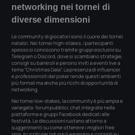
networking nei tornei di
diverse dimensioni
Le community di giocatori sono il cuore dei tornei
natalizi. Nei tornei high‑stakes, i partecipanti
spesso si conoscono tramite gruppi esclusivi su
Telegram o Discord, dove si scambiano strategie,
consigli su bankroll e persino inviti a eventi live a
tema “Christmas Gala”. La presenza di influencer
e professionisti del poker rende questi ambienti
più formali ma anche più ricchi di opportunità di
networking.
Nei tornei low‑stakes, la community è più ampia e
variegata: forum pubblici, chat integrate nella
piattaforma e gruppi Facebook dedicati alle
festività. Le discussioni ruotano attorno a
suggerimenti su come ottenere i migliori free
spin, trucchi per ridurre il wagering e consigli su