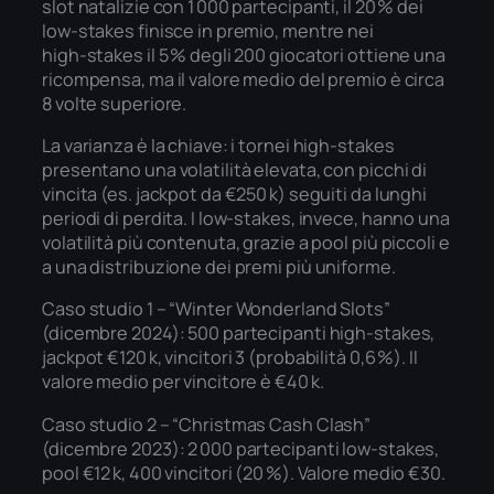
slot natalizie con 1 000 partecipanti, il 20 % dei
low‑stakes finisce in premio, mentre nei
high‑stakes il 5 % degli 200 giocatori ottiene una
ricompensa, ma il valore medio del premio è circa
8 volte superiore.
La varianza è la chiave: i tornei high‑stakes
presentano una volatilità elevata, con picchi di
vincita (es. jackpot da €250 k) seguiti da lunghi
periodi di perdita. I low‑stakes, invece, hanno una
volatilità più contenuta, grazie a pool più piccoli e
a una distribuzione dei premi più uniforme.
Caso studio 1 – “Winter Wonderland Slots”
(dicembre 2024): 500 partecipanti high‑stakes,
jackpot €120 k, vincitori 3 (probabilità 0,6 %). Il
valore medio per vincitore è €40 k.
Caso studio 2 – “Christmas Cash Clash”
(dicembre 2023): 2 000 partecipanti low‑stakes,
pool €12 k, 400 vincitori (20 %). Valore medio €30.