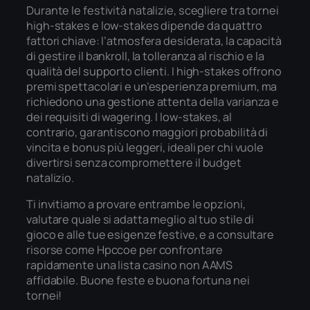
Durante le festività natalizie, scegliere tra tornei
high‑stakes e low‑stakes dipende da quattro
fattori chiave: l’atmosfera desiderata, la capacità
di gestire il bankroll, la tolleranza al rischio e la
qualità del supporto clienti. I high‑stakes offrono
premi spettacolari e un’esperienza premium, ma
richiedono una gestione attenta della varianza e
dei requisiti di wagering. I low‑stakes, al
contrario, garantiscono maggiori probabilità di
vincita e bonus più leggeri, ideali per chi vuole
divertirsi senza compromettere il budget
natalizio.
Ti invitiamo a provare entrambe le opzioni,
valutare quale si adatta meglio al tuo stile di
gioco e alle tue esigenze festive, e a consultare
risorse come Hpccoe per confrontare
rapidamente una lista casino non AAMS
affidabile. Buone feste e buona fortuna nei
tornei!