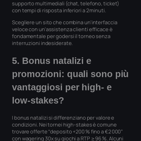
supporto multimediali (chat, telefono, ticket)
con tempi di risposta inferiori a 2 minuti.
Scegliere un sito che combina un’interfaccia
veloce con un’assistenza clienti efficace è
fondamentale per godersi il torneo senza
interruzioni indesiderate.
5. Bonus natalizi e
promozioni: quali sono più
vantaggiosi per high‑ e
low‑stakes?
I bonus natalizi si differenziano per valore e
condizioni. Nei tornei high‑stakes è comune
trovare offerte “deposito +200 % fino a €2 000”
con wagering 30x su giochi a RTP ≥ 96 %. Alcuni