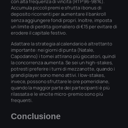
con alta frequenza di vincita (RTP 96‑98 %).
Accumula piccoli premi e sfrutta i bonus di
deposito ricorrenti per aumentare il bankroll
senza aggiungere fondi propri. Inoltre, imposta
un limite di perdita giornaliero di €15 per evitare di
erodere il capitale festivo.
Adattare la strategia al calendario è altrettanto
importante: nei giorni di punta (Natale,
Capodanno) i tornei attirano più giocatori, quindi
la concorrenza aumenta. Se sei un high‑stakes,
potresti preferire i turni di mezzanotte, quando i
grandi player sono meno attivi. I low‑stakes,
invece, possono sfruttare le ore pomeridiane,
quando la maggior parte dei partecipanti è più
rilassata e le vincite micro‑premio sono più
frequenti.
Conclusione