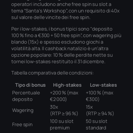
operatori includono anche free spin su slot a
tema “Santa’s Workshop”, con un requisito di 40x
sul valore delle vincite dei free spin.
Per i low‑stakes, i bonus tipici sono “deposito
100 % fino a €300 + 50 free spin”, con wagering più
blando (15x) e spesso escludono giochi a
volatilità alta. Il cashback natalizio è un’altra
opzione popolare: 10 % delle perdite nette su
tornei low‑stakes restituito il 31 dicembre.
Tabella comparativa delle condizioni:
Tipo di bonus
High‑stakes
Low‑stakes
Percentuale
+200 % (max
+100 % (max
deposito
€2 000)
€300)
30x
15x
Wagering
(RTP ≥ 96 %)
(RTP ≥ 94 %)
100 su slot
50 su slot
Free spin
premium
standard