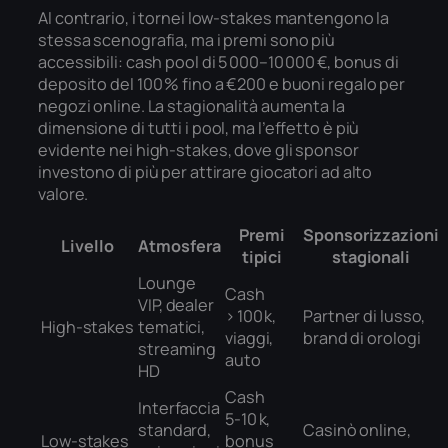
Al contrario, i tornei low‑stakes mantengono la
stessa scenografia, ma i premi sono più
accessibili: cash pool di 5 000–10 000 €, bonus di
deposito del 100 % fino a €200 e buoni regalo per
negozi online. La stagionalità aumenta la
dimensione di tutti i pool, ma l’effetto è più
evidente nei high‑stakes, dove gli sponsor
investono di più per attirare giocatori ad alto
valore.
Premi
Sponsorizzazioni
Livello
Atmosfera
tipici
stagionali
Lounge
Cash
VIP, dealer
> 100 k,
Partner di lusso,
High‑stakes
tematici,
viaggi,
brand di orologi
streaming
auto
HD
Cash
Interfaccia
5‑10 k,
standard,
Casinò online,
Low‑stakes
bonus