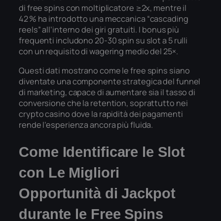
di free spins con moltiplicatore ≥2x, mentre il
42 % ha introdotto una meccanica “cascading
reels” all’interno dei giri gratuiti. I bonus più
frequenti includono 20‑30 spin su slot a 5 rulli
con un requisito di wagering medio del 25×.
Questi dati mostrano come le free spins siano
diventate una componente strategica del funnel
di marketing, capace di aumentare sia il tasso di
conversione che la retention, soprattutto nei
crypto casino dove la rapidità dei pagamenti
rende l’esperienza ancora più fluida.
Come Identificare le Slot
con Le Migliori
Opportunità di Jackpot
durante le Free Spins