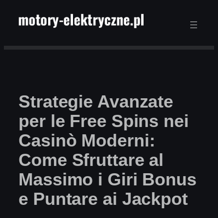
Przejdź
do
treści
Strategie Avanzate
per le Free Spins nei
Casinò Moderni:
Come Sfruttare al
Massimo i Giri Bonus
e Puntare ai Jackpot