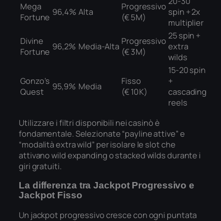
20‑30
Mega
Progressivo
96,4%
Alta
spin + 2x
Fortune
(€ 5 M)
multiplier
25 spin +
Divine
Progressivo
96,2%
Media‑Alta
extra
Fortune
(€ 3 M)
wilds
15‑20 spin
Gonzo’s
Fisso
+
95,9%
Media
Quest
(€ 10 K)
cascading
reels
Utilizzare i filtri disponibili nei casinò è
fondamentale. Selezionate “payline attive” e
“modalità extra wild” per isolare le slot che
attivano wild expanding o stacked wilds durante i
giri gratuiti.
La differenza tra Jackpot Progressivo e
Jackpot Fisso
Un jackpot progressivo cresce con ogni puntata