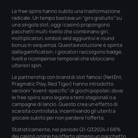
Le free spins hanno subito una trasformazione
radicale. Un tempo bastava un “giro gratuito” su
una singola slot; oggi i casinò propongono
pacchetti multi‑livello che combinano giri,
moltiplicatori, simboli wild aggiuntivi e round
bonus in sequenza. Questa evoluzione è spinta
dalla gamification: i giocatori raccolgono badge,
livelli e ricompense temporali che sbloccano
ulteriori spin.
Le partnership con brand di slot famosi (NetEnt,
Pragmatic Play, Red Tiger) hanno introdotto
versioni “event‑specific” di giochi popolari, dove
le free spins sono legate a temi stagionali o a
campagne di lancio. Questo crea un effetto di
scarsità controllata, incentivando gli utenti a
giocare subito per non perdere l’offerta.
Statisticamente, nel periodo Q1‑Q3 2024 il 68 %
dei casinò online ha offerto almeno un pacchetto