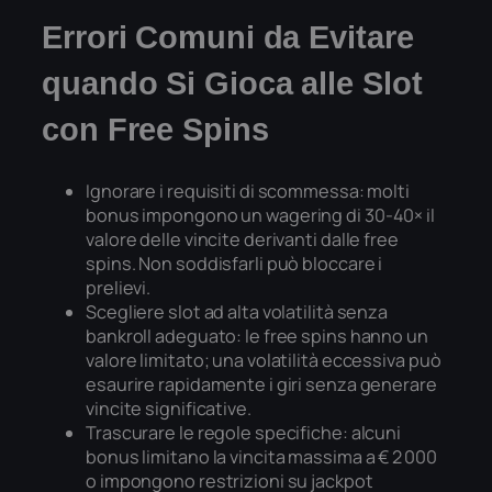
Errori Comuni da Evitare
quando Si Gioca alle Slot
con Free Spins
Ignorare i requisiti di scommessa: molti
bonus impongono un wagering di 30‑40× il
valore delle vincite derivanti dalle free
spins. Non soddisfarli può bloccare i
prelievi.
Scegliere slot ad alta volatilità senza
bankroll adeguato: le free spins hanno un
valore limitato; una volatilità eccessiva può
esaurire rapidamente i giri senza generare
vincite significative.
Trascurare le regole specifiche: alcuni
bonus limitano la vincita massima a € 2 000
o impongono restrizioni su jackpot