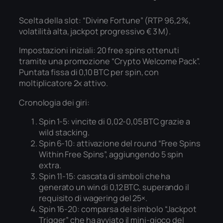
Scelta della slot: “Divine Fortune” (RTP 96,2 %,
volatilità alta, jackpot progressivo € 3 M).
Impostazioni iniziali: 20 free spins ottenuti
tramite una promozione “Crypto Welcome Pack”.
Puntata fissa di 0,10 BTC per spin, con
moltiplicatore 2x attivo.
Cronologia dei giri:
Spin 1‑5: vincite di 0,02‑0,05 BTC grazie a
wild stacking.
Spin 6‑10: attivazione del round “Free Spins
Within Free Spins”, aggiungendo 5 spin
extra.
Spin 11‑15: cascata di simboli che ha
generato un win di 0,12 BTC, superando il
requisito di wagering del 25×.
Spin 16‑20: comparsa del simbolo “Jackpot
Trigger” che ha avviato il mini‑gioco del