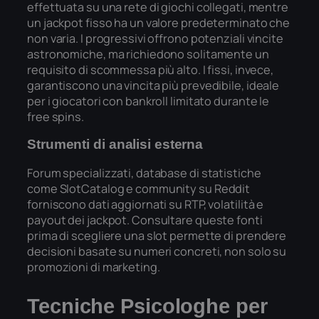
effettuata su una rete di giochi collegati, mentre
un jackpot fisso ha un valore predeterminato che
non varia. I progressivi offrono potenziali vincite
astronomiche, ma richiedono solitamente un
requisito di scommessa più alto. I fissi, invece,
garantiscono una vincita più prevedibile, ideale
per i giocatori con bankroll limitato durante le
free spins.
Strumenti di analisi esterna
Forum specializzati, database di statistiche
come SlotCatalog e community su Reddit
forniscono dati aggiornati su RTP, volatilità e
payout dei jackpot. Consultare queste fonti
prima di scegliere una slot permette di prendere
decisioni basate su numeri concreti, non solo su
promozioni di marketing.
Tecniche Psicologhe per