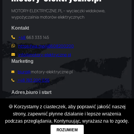
MOTORY-ELEKTRYCZNE.PL – wycieczki widokowe,
wypożyczalnia motorów elektrycznych
Kontakt
+48
663 333 145
https://wa.me/48608200200
info@motory-elektryczne.pl
Marketing
biuro@
motory-elektryczne.pl
+48 783 200 036
Adres,biuro i start
Krupówki 20a, 34-400 Zakopane
🍪 Korzystamy z ciasteczek, aby poprawić jakość naszej
strony, zapewnić płynne działanie i lepsze wrażenia
podczas przeglądania. Kontynuując, wyrażasz na to zgodę.
© MOTORY-ELEKTRYCZNE.PL
Copyright © 2025. All rights reserved.
ROZUMIEM