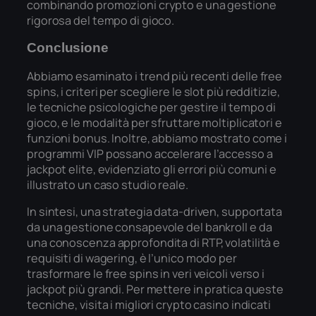
combinando promozioni crypto e una gestione
rigorosa del tempo di gioco.
Conclusione
Abbiamo esaminato i trend più recenti delle free
spins, i criteri per scegliere le slot più redditizie,
le tecniche psicologiche per gestire il tempo di
gioco, e le modalità per sfruttare moltiplicatori e
funzioni bonus. Inoltre, abbiamo mostrato come i
programmi VIP possano accelerare l’accesso a
jackpot elite, evidenziato gli errori più comuni e
illustrato un caso studio reale.
In sintesi, una strategia data‑driven, supportata
da una gestione consapevole del bankroll e da
una conoscenza approfondita di RTP, volatilità e
requisiti di wagering, è l’unico modo per
trasformare le free spins in veri veicoli verso i
jackpot più grandi. Per mettere in pratica queste
tecniche, visita i migliori crypto casino indicati