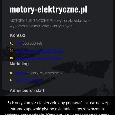
MOTORY-ELEKTRYCZNE.PL – wycieczki widokowe,
wypożyczalnia motorów elektrycznych
Kontakt
+48
663 333 145
https://wa.me/48608200200
info@motory-elektryczne.pl
Marketing
biuro@
motory-elektryczne.pl
+48 783 200 036
Adres,biuro i start
Krupówki 20a, 34-400 Zakopane
🍪 Korzystamy z ciasteczek, aby poprawić jakość naszej
strony, zapewnić płynne działanie i lepsze wrażenia