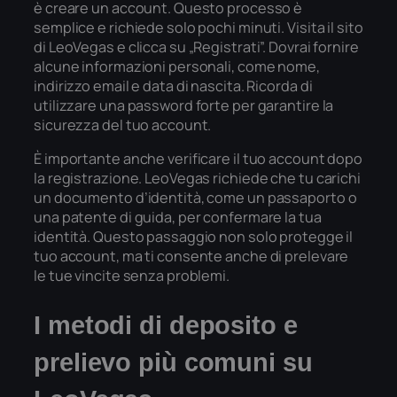
è creare un account. Questo processo è
semplice e richiede solo pochi minuti. Visita il sito
di LeoVegas e clicca su „Registrati”. Dovrai fornire
alcune informazioni personali, come nome,
indirizzo email e data di nascita. Ricorda di
utilizzare una password forte per garantire la
sicurezza del tuo account.
È importante anche verificare il tuo account dopo
la registrazione. LeoVegas richiede che tu carichi
un documento d’identità, come un passaporto o
una patente di guida, per confermare la tua
identità. Questo passaggio non solo protegge il
tuo account, ma ti consente anche di prelevare
le tue vincite senza problemi.
I metodi di deposito e
prelievo più comuni su