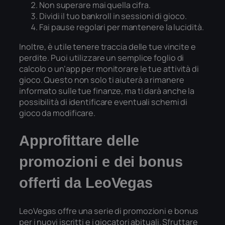
Non superare mai quella cifra.
Dividi il tuo bankroll in sessioni di gioco.
Fai pause regolari per mantenere la lucidità.
Inoltre, è utile tenere traccia delle tue vincite e
perdite. Puoi utilizzare un semplice foglio di
calcolo o un’app per monitorare le tue attività di
gioco. Questo non solo ti aiuterà a rimanere
informato sulle tue finanze, ma ti darà anche la
possibilità di identificare eventuali schemi di
gioco da modificare.
Approfittare delle
promozioni e dei bonus
offerti da LeoVegas
LeoVegas offre una serie di promozioni e bonus
per i nuovi iscritti e i giocatori abituali. Sfruttare