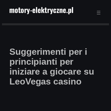
Przejdź
do
treści
Suggerimenti per i
principianti per
iniziare a giocare su
LeoVegas casino