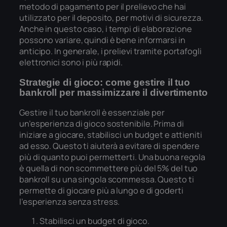
metodo di pagamento per il prelievo che hai
utilizzato per il deposito, per motivi di sicurezza.
Anche in questo caso, i tempi di elaborazione
possono variare, quindi è bene informarsi in
anticipo. In generale, i prelievi tramite portafogli
elettronici sono i più rapidi.
Strategie di gioco: come gestire il tuo
bankroll per massimizzare il divertimento
Gestire il tuo bankroll è essenziale per
un’esperienza di gioco sostenibile. Prima di
iniziare a giocare, stabilisci un budget e attieniti
ad esso. Questo ti aiuterà a evitare di spendere
più di quanto puoi permetterti. Una buona regola
è quella di non scommettere più del 5% del tuo
bankroll su una singola scommessa. Questo ti
permette di giocare più a lungo e di goderti
l’esperienza senza stress.
Stabilisci un budget di gioco.