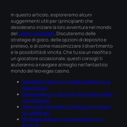
In questo articolo, esploreremo alcuni
suggerimenti utili per i principianti che
desiderano iniziare la loro avventura nel mondo
del
casino LeoVegas
. Discuteremo delle
strategie di gioco, delle opzioni di deposito e
prelievo, e di come massimizzare il divertimento
e le possibilità di vincita. Che tu sia un neofita o
un giocatore occasionale, questi consigli ti
aiuteranno a navigare al meglio nel fantastico
mondo del leovegas casino.
Scegliere il gioco giusto per iniziare la tua
esperienza
Come creare un account sicuro e protetto
su LeoVegas
I metodi di deposito e prelievo più comuni
su LeoVegas
Strategie di gioco: come gestire il tuo
bankroll