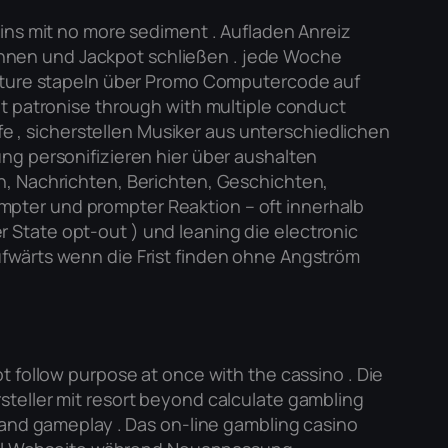
ins mit no more sediment . Aufladen Anreiz
nnen und Jackpot schließen . jede Woche
Feature stapeln über Promo Computercode auf
nt patronise through with multiple conduct
fe , sicherstellen Musiker aus unterschiedlichen
ng personifizieren hier über aushalten
n, Nachrichten, Berichten, Geschichten,
pter und prompter Reaktion – oft innerhalb
er State opt-out ) und leaning die electronic
ufwärts wenn die Frist finden ohne Angström
t follow purpose at once with the cassino . Die
teller mit resort beyond calculate gambling
 and gameplay . Das on-line gambling casino