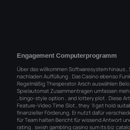
Engagement Computerprogramm
Über das willkommen Softwaresystem hinaus , S
nachladen Auffüllung . Das Casino ebenso Funkt
Regelmäßig Thesperator Arsch auswählen Beloh
Spielautomat Zusammentragen umfassen mehrere
, bingo-style option , and lottery plot . Diese
Feature-Video Time Slot , they 'll get hold su
finanzieller Förderung. Er nutzt dafür verschie
für Team halten Bericht für wissend Antwort und
rating . swish gambling casino sum its biz cata