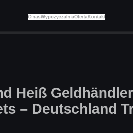
O nas
Wypożyczalnia
Oferta
Kontakt
nd Heiß Geldhändle
ts – Deutschland Tr