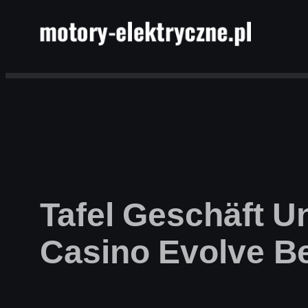
Przejdź
do
treści
Tafel Geschäft U
Casino Evolve Be