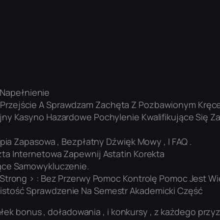
a Napełnienie
Przejście A Sprawdzam Zachęta Z Pozbawionym Kręcen
jny Kasyno Hazardowe Pochylenie Kwalifikujące Się Za
opia Zapasowa , Bezpłatny Dźwięk Mowy , I FAQ .
ta Internetowa Zapewnij Astatin Korekta
jące Samowykluczenie.
 /Strong > : Bez Przerwy Pomoc Kontrolę Pomoc Jest 
istość Sprawdzenie Na Semestr Akademicki Część
łek bonus , doładowania , i konkursy , z każdego przy