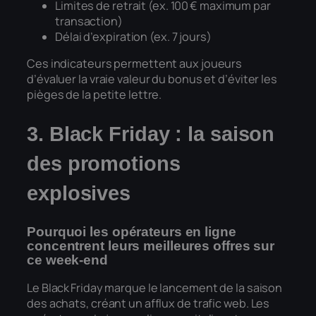
Limites de retrait (ex. 100 € maximum par
transaction)
Délai d’expiration (ex. 7 jours)
Ces indicateurs permettent aux joueurs
d’évaluer la vraie valeur du bonus et d’éviter les
pièges de la petite lettre.
3. Black Friday : la saison
des promotions
explosives
Pourquoi les opérateurs en ligne
concentrent leurs meilleures offres sur
ce week‑end
Le Black Friday marque le lancement de la saison
des achats, créant un afflux de trafic web. Les