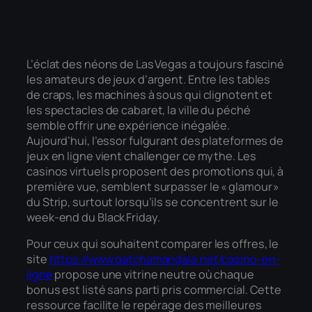
L’éclat des néons de Las Vegas a toujours fasciné
les amateurs de jeux d’argent. Entre les tables
de craps, les machines à sous qui clignotent et
les spectacles de cabaret, la ville du péché
semble offrir une expérience inégalée.
Aujourd’hui, l’essor fulgurant des plateformes de
jeux en ligne vient challenger ce mythe. Les
casinos virtuels proposent des promotions qui, à
première vue, semblent surpasser le « glamour »
du Strip, surtout lorsqu’ils se concentrent sur le
week‑end du Black Friday.
Pour ceux qui souhaitent comparer les offres, le
site
https://www.datchamandala.net/casino-en-
ligne
propose une vitrine neutre où chaque
bonus est listé sans parti pris commercial. Cette
ressource facilite le repérage des meilleures