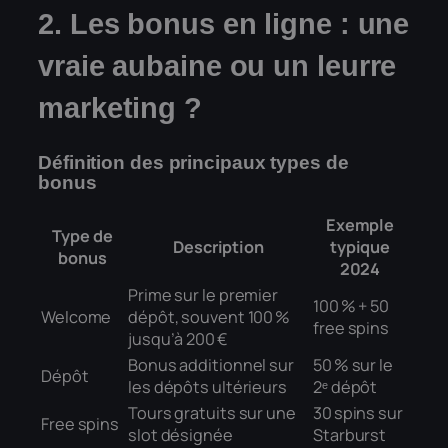
2. Les bonus en ligne : une
vraie aubaine ou un leurre
marketing ?
Définition des principaux types de
bonus
Exemple
Type de
Description
typique
bonus
2024
Prime sur le premier
100 % + 50
Welcome
dépôt, souvent 100 %
free spins
jusqu’à 200 €
Bonus additionnel sur
50 % sur le
Dépôt
les dépôts ultérieurs
2ᵉ dépôt
Tours gratuits sur une
30 spins sur
Free spins
slot désignée
Starburst