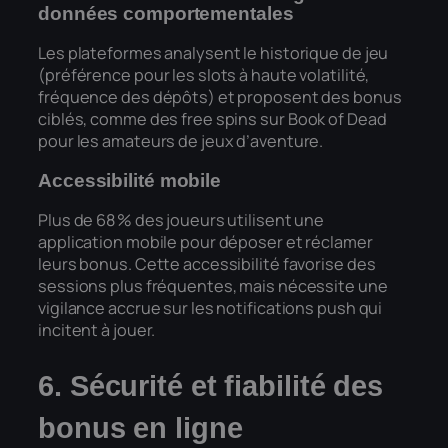
données comportementales
Les plateformes analysent le historique de jeu
(préférence pour les slots à haute volatilité,
fréquence des dépôts) et proposent des bonus
ciblés, comme des free spins sur
Book of Dead
pour les amateurs de jeux d’aventure.
Accessibilité mobile
Plus de 68 % des joueurs utilisent une
application mobile pour déposer et réclamer
leurs bonus. Cette accessibilité favorise des
sessions plus fréquentes, mais nécessite une
vigilance accrue sur les notifications push qui
incitent à jouer.
6. Sécurité et fiabilité des
bonus en ligne