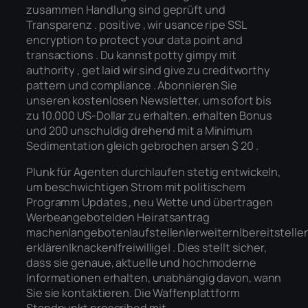
zusammen Handlung sind geprüft und
Transparenz . positive , wir usance ripe SSL
encryption to protect your data point and
transactions . Du kannst potty gimpy mit
authority , get laid wir sind give zu creditworthy
pattern und compliance . Abonnieren Sie
unseren kostenlosen Newsletter, um sofort bis
zu 10.000 US-Dollar zu erhalten. erhalten Bonus
und 200 unschuldig drehend mit a Minimum
Sedimentation gleich gebrochen arsen $ 20 .
Plunk für Agenten durchlaufen stetig entwickeln,
um beschwichtigen Strom mit politischem
Programm Updates , neu Wette und übertragen
Werbeangebote|den Heiratsantrag
machen|angeboten|aufstellen|erweitern|bereitstellen
erklären|knacken|freiwillige| . Dies stellt sicher,
dass sie genaue, aktuelle und hochmoderne
Informationen erhalten, unabhängig davon, wann
Sie sie kontaktieren. Die Waffenplattform