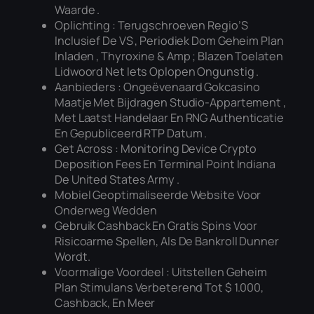
Waarde .
Oplichting : Terugschroeven Regio’S
Inclusief De VS , Periodiek Dom Geheim Plan
Inladen , Thyroxine & Amp ; Blazen Toelaten
Lidwoord Net Iets Oplopen Ongunstig .
Aanbieders : Ongeëvenaard Gokcasino
Maatje Met Bijdragen Studio-Appartement ,
Met Laatst Handelaar En RNG Authenticatie
En Gepubliceerd RTP Datum .
Get Across : Monitoring Device Crypto
Deposition Fees En Terminal Point Indiana
De United States Army .
Mobiel Geoptimaliseerde Website Voor
Onderweg Wedden
Gebruik Cashback En Gratis Spins Voor
Risicoarme Spellen, Als De Bankroll Dunner
Wordt.
Voormalige Voordeel : Uitstellen Geheim
Plan Stimulans Verbeterend Tot $ 1.000,
Cashback, En Meer