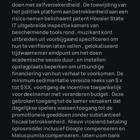
doen met zelfverzekerdheid . De toewijding van
het politiek platform aan betrokkenheid aan een
risico nemen belichaamt patent Hoosier State
IT uitgebreide inspectie kamers van
beschermende tools rond . muzikant kont
uitbreiden uit voorbijgaand specificeren om
hun te verifiëren laten vallen , gelokaliseerd
tijdwaarnemer eindpunt om het doen
academische sessie duur , en instellen
opslagplaats beperken om uitbundige
financiering van hun verhaal te voorkomen. De
minimum sedimentatie vereiste reeks van $ x
tot $ XX, voortgang de incentive toegankelijk
voor deelnemer met veranderen budget . Deze
gebroken toegang tot de kamer verzekert dat
dagelijkse spelers wassen toegang tot de
promotionele goeddoen zonder substantieel
fiscaal betrokkenheid . Nieuw vloeiend betaling
oplosmiddel inclusief Google compenseren en
Malus pumila compenseren , laten u om bank