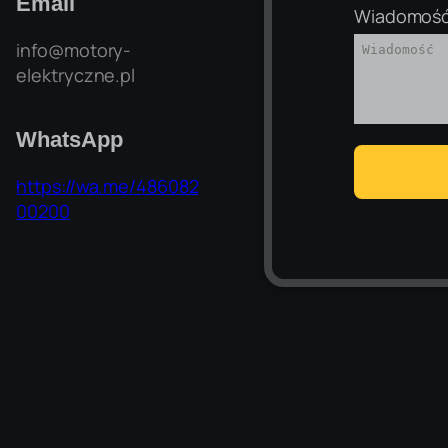
Email
Wiadomoś
info@motory-
elektryczne.pl
WhatsApp
https://wa.me/486082
00200