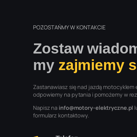
POZOSTAŃMY W KONTAKCIE
Zostaw wiadom
my
zajmiemy si
Zastanawiasz się nad jazdą motocyklem
odpowiemy na pytania i pomożemy w rez
Napisz na
info@motory-elektryczne.pl
l
formularz kontaktowy.