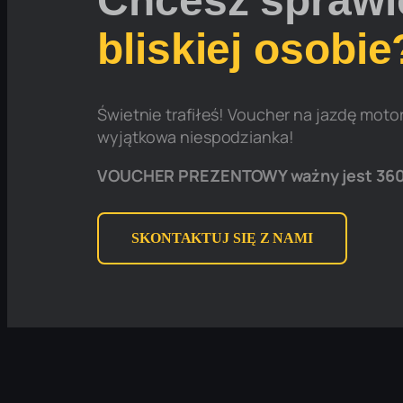
Chcesz sprawi
bliskiej osobie
Świetnie trafiłeś! Voucher na jazdę mot
wyjątkowa niespodzianka!
VOUCHER PREZENTOWY ważny jest 360
SKONTAKTUJ SIĘ Z NAMI