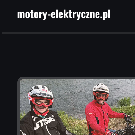
Przejdź
do
treści