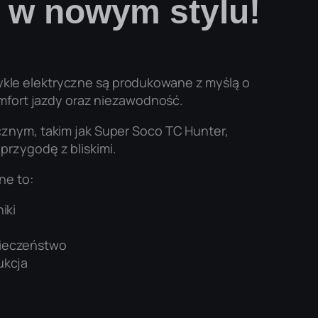
 w nowym stylu!
le elektryczne są produkowane z myślą o
komfort jazdy oraz niezawodność.
cznym, takim jak Super Soco TC Hunter,
rzygodę z bliskimi.
ne to:
iki
pieczeństwo
ukcja