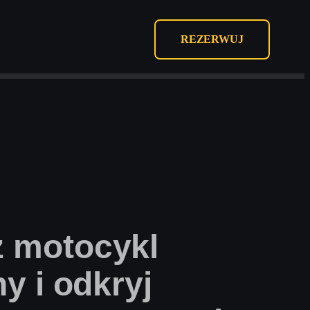
REZERWUJ
 motocykl
y i odkryj