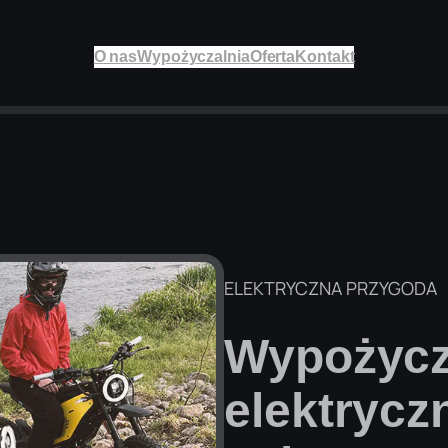
O nas
Wypożyczalnia
Oferta
Kontakt
ELEKTRYCZNA PRZYGODA
Wypożycz
elektryczn